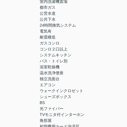
室内洗濯機置場
都市ガス
公営水道
公共下水
24時間換気システム
電気有
耐震構造
ガスコンロ
コンロ２口以上
システムキッチン
バス・トイレ別
浴室乾燥機
温水洗浄便座
独立洗面台
エアコン
ウォークインクロゼット
シューズボックス
BS
光ファイバー
TVモニタ付インターホン
角部屋
初期費用カード決済可