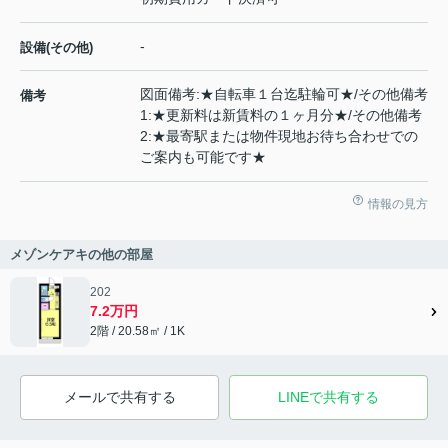
-
設備(その他)
図面備考:★自転車１台迄駐輪可★/その他備考
備考
1:★更新料は新賃料の１ヶ月分★/その他備考
2:★最寄駅または物件現地お待ち合わせでの
ご案内も可能です★
情報の見方
メゾンケアキの他の部屋
202
7.2万円
2階 / 20.58㎡ / 1K
メールで共有する
LINEで共有する