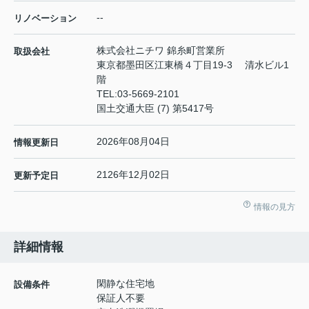
--
リノベーション
株式会社ニチワ 錦糸町営業所
取扱会社
東京都墨田区江東橋４丁目19-3 清水ビル1
階
TEL:
03-5669-2101
国土交通大臣 (7) 第5417号
2026年08月04日
情報更新日
2126年12月02日
更新予定日
情報の見方
詳細情報
閑静な住宅地
設備条件
保証人不要