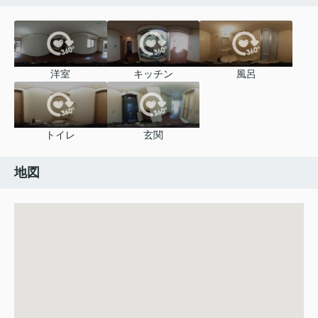
洋室
キッチン
風呂
トイレ
玄関
地図