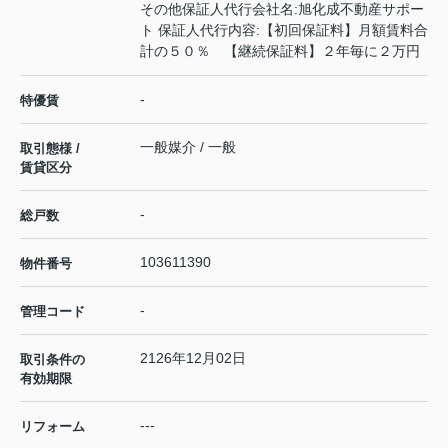
その他保証人代行会社名:旭化成不動産サポー
ト 保証人代行内容:【初回保証料】月額賃料合
計の５０％ 【継続保証料】２年毎に２万円
-
特優賃
一般媒介 / 一般
取引態様 /
賃貸区分
-
総戸数
103611390
物件番号
-
管理コード
2126年12月02日
取引条件の
有効期限
---
リフォーム