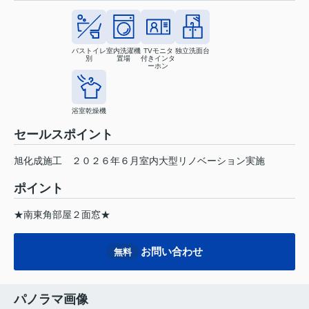
バストイレ
室内洗濯機
TVモニタ
独立洗面台
別
置場
付きインタ
ーホン
浴室乾燥機
セールスポイント
旭化成施工 ２０２６年６月室内大型リノベーション実施
ポイント
★南東角部屋２面窓★
お問い合わせ
無料
パノラマ画像