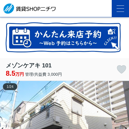
メゾンケアキ 101
8.5
万円
管理/共益費 3,000円
1
/
24