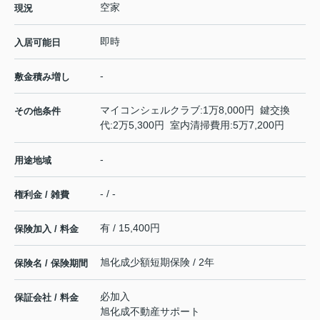
空家
現況
即時
入居可能日
-
敷金積み増し
マイコンシェルクラブ:1万8,000円 鍵交換
その他条件
代:2万5,300円 室内清掃費用:5万7,200円
-
用途地域
- / -
権利金 / 雑費
有 / 15,400円
保険加入 / 料金
旭化成少額短期保険 / 2年
保険名 / 保険期間
必加入
保証会社 / 料金
旭化成不動産サポート