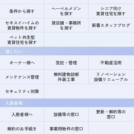
ヘーベルメゾン
シニア向け
条件から探す
を探す
賃貸住宅を探す
セキスイハイムの
貸店舗・事務所
新着スタッフブログ
賃貸物件を探す
を探す
ペット共生型
賃貸住宅を探す
貸したい
オーナー様へ
受託・管理
不動産活用
無料建物診断
リノベーション
メンテナンス管理
外装工事
設備リニューアル
セキュリティ対策
入居者様
更新・解約等の
入居者様へ
設備等の窓口
窓口
解約のお手続き
事業用物件の窓口