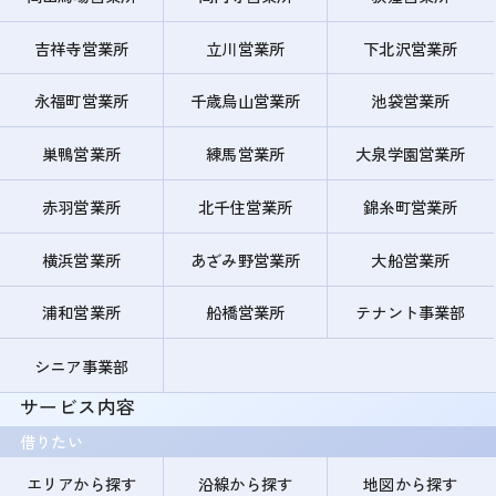
吉祥寺営業所
立川営業所
下北沢営業所
永福町営業所
千歳烏山営業所
池袋営業所
巣鴨営業所
練馬営業所
大泉学園営業所
赤羽営業所
北千住営業所
錦糸町営業所
横浜営業所
あざみ野営業所
大船営業所
浦和営業所
船橋営業所
テナント事業部
シニア事業部
サービス内容
借りたい
エリアから探す
沿線から探す
地図から探す