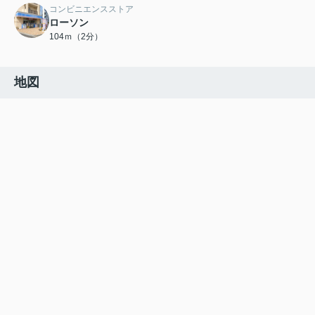
コンビニエンスストア
ローソン
104ｍ（2分）
地図