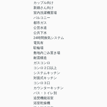
カップル向け
新婚さん向け
室内洗濯機置場
バルコニー
都市ガス
公営水道
公共下水
24時間換気システム
電気有
駐輪場
敷地内ごみ置き場
耐震構造
ガスコンロ
コンロ２口以上
システムキッチン
対面式キッチン
コンロ３口
カウンターキッチン
バス・トイレ別
追焚機能浴室
浴室乾燥機