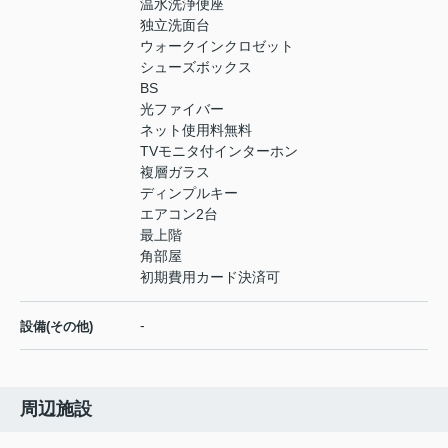
温水洗浄便座
独立洗面台
ウォークインクロゼット
シューズボックス
BS
光ファイバー
ネット使用料無料
TVモニタ付インターホン
複層ガラス
ディンプルキー
エアコン2台
最上階
角部屋
初期費用カード決済可
-
設備(その他)
周辺施設