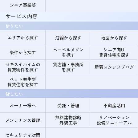
シニア事業部
サービス内容
借りたい
エリアから探す
沿線から探す
地図から探す
ヘーベルメゾン
シニア向け
条件から探す
を探す
賃貸住宅を探す
セキスイハイムの
貸店舗・事務所
新着スタッフブログ
賃貸物件を探す
を探す
ペット共生型
賃貸住宅を探す
貸したい
オーナー様へ
受託・管理
不動産活用
無料建物診断
リノベーション
メンテナンス管理
外装工事
設備リニューアル
セキュリティ対策