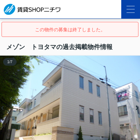
この物件の募集は終了しました。
メゾン トヨタマの過去掲載物件情報
1
/
7