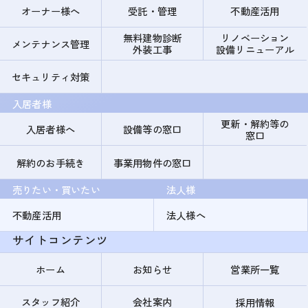
オーナー様へ
受託・管理
不動産活用
無料建物診断
リノベーション
メンテナンス管理
外装工事
設備リニューアル
セキュリティ対策
入居者様
更新・解約等の
入居者様へ
設備等の窓口
窓口
解約のお手続き
事業用物件の窓口
売りたい・買いたい
法人様
不動産活用
法人様へ
サイトコンテンツ
ホーム
お知らせ
営業所一覧
スタッフ紹介
会社案内
採用情報