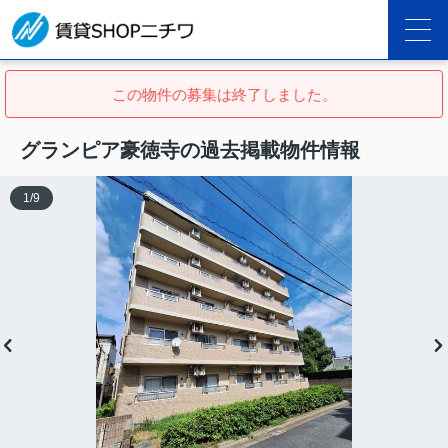
この物件の募集は終了しました。
グランピア豪徳寺の過去掲載物件情報
1
/
9