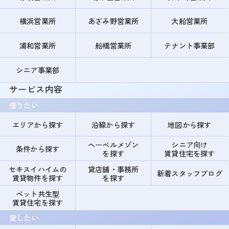
横浜営業所
あざみ野営業所
大船営業所
浦和営業所
船橋営業所
テナント事業部
シニア事業部
サービス内容
借りたい
エリアから探す
沿線から探す
地図から探す
ヘーベルメゾン
シニア向け
条件から探す
を探す
賃貸住宅を探す
セキスイハイムの
貸店舗・事務所
新着スタッフブログ
賃貸物件を探す
を探す
ペット共生型
賃貸住宅を探す
貸したい