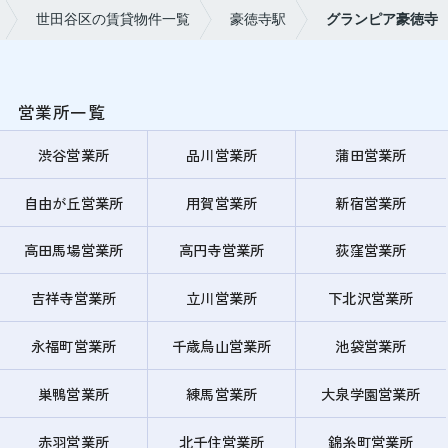
世田谷区の賃貸物件一覧
豪徳寺駅
グランピア豪徳寺
営業所一覧
渋谷営業所
品川営業所
蒲田営業所
自由が丘営業所
用賀営業所
新宿営業所
高田馬場営業所
高円寺営業所
荻窪営業所
吉祥寺営業所
立川営業所
下北沢営業所
永福町営業所
千歳烏山営業所
池袋営業所
巣鴨営業所
練馬営業所
大泉学園営業所
赤羽営業所
北千住営業所
錦糸町営業所