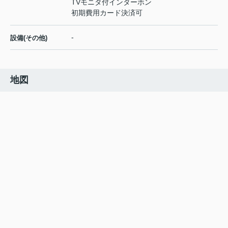
TVモニタ付インターホン
初期費用カード決済可
-
設備(その他)
地図