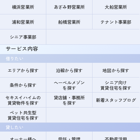
横浜営業所
あざみ野営業所
大船営業所
浦和営業所
船橋営業所
テナント事業部
シニア事業部
サービス内容
借りたい
エリアから探す
沿線から探す
地図から探す
ヘーベルメゾン
シニア向け
条件から探す
を探す
賃貸住宅を探す
セキスイハイムの
貸店舗・事務所
新着スタッフブログ
賃貸物件を探す
を探す
ペット共生型
賃貸住宅を探す
貸したい
オーナー様へ
受託・管理
不動産活用