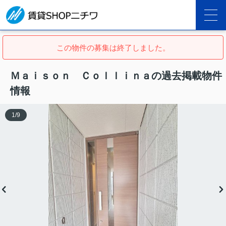
この物件の募集は終了しました。
Ｍａｉｓｏｎ Ｃｏｌｌｉｎａの過去掲載物件
情報
1
/
9