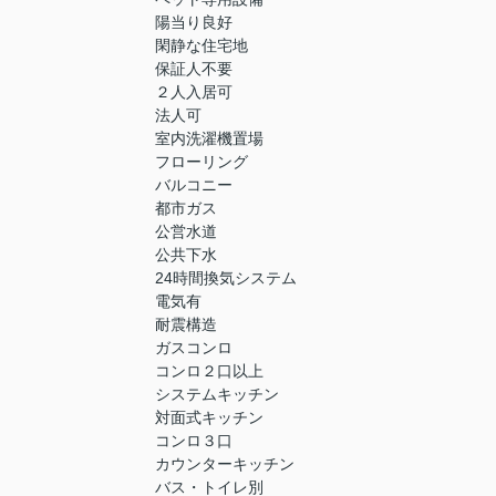
陽当り良好
閑静な住宅地
保証人不要
２人入居可
法人可
室内洗濯機置場
フローリング
バルコニー
都市ガス
公営水道
公共下水
24時間換気システム
電気有
耐震構造
ガスコンロ
コンロ２口以上
システムキッチン
対面式キッチン
コンロ３口
カウンターキッチン
バス・トイレ別