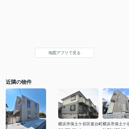
地図アプリで見る
近隣の物件
横浜市保土ケ谷区釜台町
横浜市保土ケ