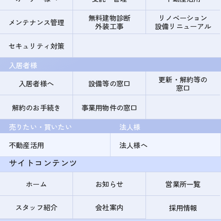
無料建物診断
リノベーション
メンテナンス管理
外装工事
設備リニューアル
セキュリティ対策
入居者様
更新・解約等の
入居者様へ
設備等の窓口
窓口
解約のお手続き
事業用物件の窓口
売りたい・買いたい
法人様
不動産活用
法人様へ
サイトコンテンツ
ホーム
お知らせ
営業所一覧
スタッフ紹介
会社案内
採用情報