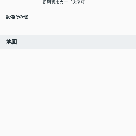
初期費用カード決済可
-
設備(その他)
地図