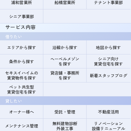
浦和営業所
船橋営業所
テナント事業部
シニア事業部
サービス内容
借りたい
エリアから探す
沿線から探す
地図から探す
ヘーベルメゾン
シニア向け
条件から探す
を探す
賃貸住宅を探す
セキスイハイムの
貸店舗・事務所
新着スタッフブログ
賃貸物件を探す
を探す
ペット共生型
賃貸住宅を探す
貸したい
オーナー様へ
受託・管理
不動産活用
無料建物診断
リノベーション
メンテナンス管理
外装工事
設備リニューアル