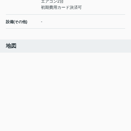
エアコン2台
初期費用カード決済可
-
設備(その他)
地図