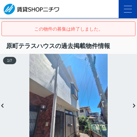
この物件の募集は終了しました。
原町テラスハウスの過去掲載物件情報
1
/
7