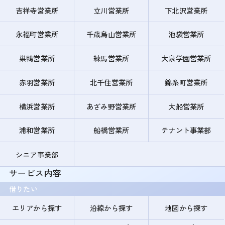
吉祥寺営業所
立川営業所
下北沢営業所
永福町営業所
千歳烏山営業所
池袋営業所
巣鴨営業所
練馬営業所
大泉学園営業所
赤羽営業所
北千住営業所
錦糸町営業所
横浜営業所
あざみ野営業所
大船営業所
浦和営業所
船橋営業所
テナント事業部
シニア事業部
サービス内容
借りたい
エリアから探す
沿線から探す
地図から探す