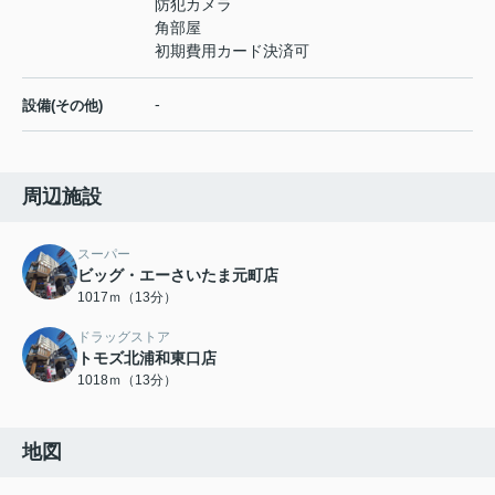
防犯カメラ
角部屋
初期費用カード決済可
-
設備(その他)
周辺施設
スーパー
ビッグ・エーさいたま元町店
1017ｍ（13分）
ドラッグストア
トモズ北浦和東口店
1018ｍ（13分）
地図