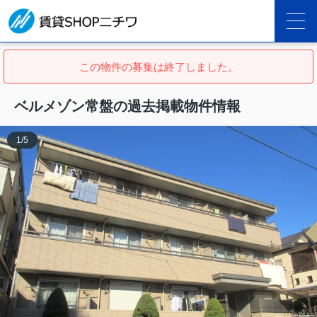
この物件の募集は終了しました。
ベルメゾン常盤の過去掲載物件情報
1
/
5