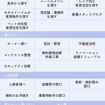
ヘーベルメゾン
シニア向け
条件から探す
を探す
賃貸住宅を探す
セキスイハイムの
貸店舗・事務所
新着スタッフブログ
賃貸物件を探す
を探す
ペット共生型
賃貸住宅を探す
貸したい
オーナー様へ
受託・管理
不動産活用
無料建物診断
リノベーション
メンテナンス管理
外装工事
設備リニューアル
セキュリティ対策
入居者様
更新・解約等の
入居者様へ
設備等の窓口
窓口
解約のお手続き
事業用物件の窓口
売りたい・買いたい
法人様