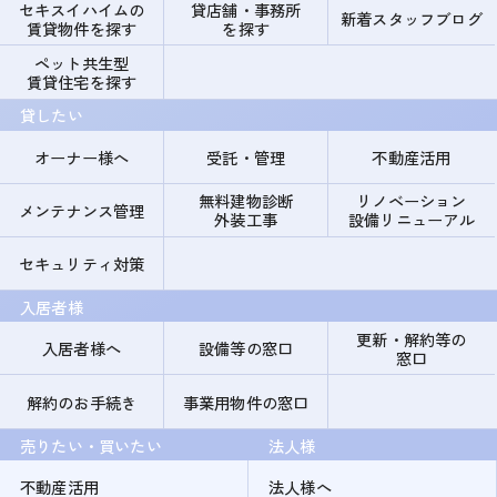
セキスイハイムの
貸店舗・事務所
新着スタッフブログ
賃貸物件を探す
を探す
ペット共生型
賃貸住宅を探す
貸したい
オーナー様へ
受託・管理
不動産活用
無料建物診断
リノベーション
メンテナンス管理
外装工事
設備リニューアル
セキュリティ対策
入居者様
更新・解約等の
入居者様へ
設備等の窓口
窓口
解約のお手続き
事業用物件の窓口
売りたい・買いたい
法人様
不動産活用
法人様へ