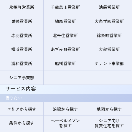
永福町営業所
千歳烏山営業所
池袋営業所
巣鴨営業所
練馬営業所
大泉学園営業所
赤羽営業所
北千住営業所
錦糸町営業所
横浜営業所
あざみ野営業所
大船営業所
浦和営業所
船橋営業所
テナント事業部
シニア事業部
サービス内容
借りたい
エリアから探す
沿線から探す
地図から探す
ヘーベルメゾン
シニア向け
条件から探す
を探す
賃貸住宅を探す