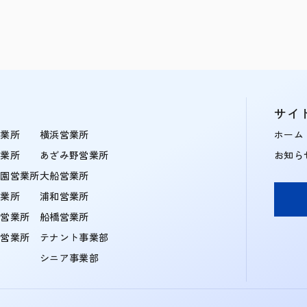
サイ
営業所
横浜営業所
ホーム
営業所
あざみ野営業所
お知ら
学園営業所
大船営業所
営業所
浦和営業所
住営業所
船橋営業所
町営業所
テナント事業部
シニア事業部