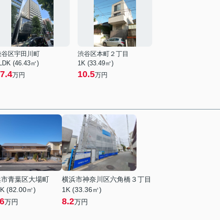
渋谷区宇田川町
渋谷区本町２丁目
LDK (46.43㎡)
1K (33.49㎡)
7.4
10.5
万円
万円
浜市青葉区大場町
横浜市神奈川区六角橋３丁目
K (82.00㎡)
1K (33.36㎡)
.6
8.2
万円
万円