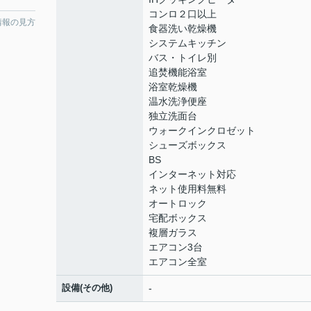
コンロ２口以上
情報の見方
食器洗い乾燥機
システムキッチン
バス・トイレ別
追焚機能浴室
浴室乾燥機
温水洗浄便座
独立洗面台
ウォークインクロゼット
シューズボックス
BS
インターネット対応
ネット使用料無料
オートロック
宅配ボックス
複層ガラス
エアコン3台
エアコン全室
設備(その他)
-