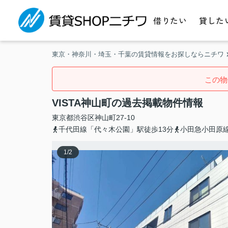
借りたい
貸した
東京・神奈川・埼玉・千葉の賃貸情報をお探しならニチワ
この物
VISTA神山町の過去掲載物件情報
東京都
渋谷区
神山町
27-10
千代田線「代々木公園」駅徒歩13分
小田急小田原線
1
/
2