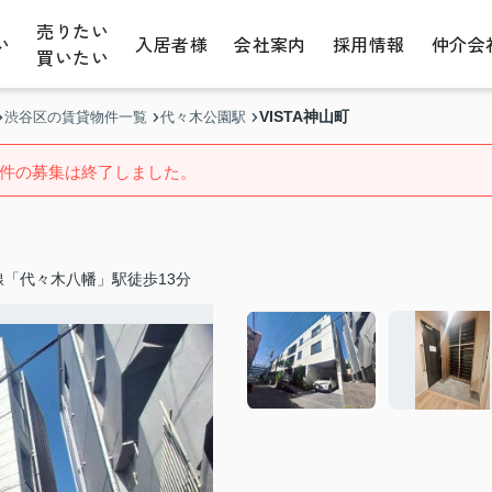
売りたい
い
入居者様
会社案内
採用情報
仲介会
買いたい
VISTA神山町
渋谷区の賃貸物件一覧
代々木公園駅
件の募集は終了しました。
「代々木八幡」駅徒歩13分