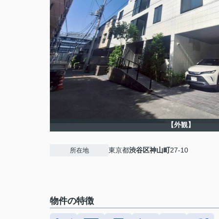
【外観】
東京都
渋谷区
神山町
27-10
所在地
物件の特徴