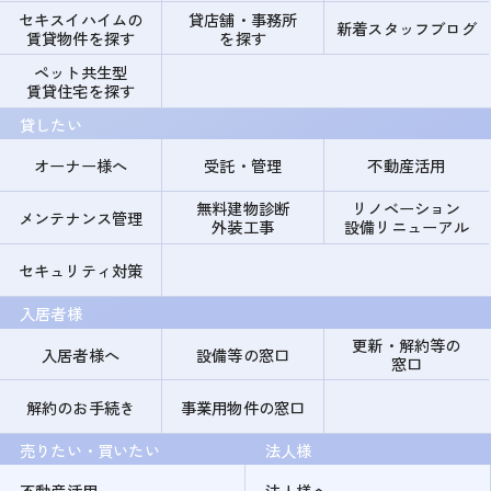
セキスイハイムの
貸店舗・事務所
新着スタッフブログ
賃貸物件を探す
を探す
ペット共生型
賃貸住宅を探す
貸したい
オーナー様へ
受託・管理
不動産活用
無料建物診断
リノベーション
メンテナンス管理
外装工事
設備リニューアル
セキュリティ対策
入居者様
更新・解約等の
入居者様へ
設備等の窓口
窓口
解約のお手続き
事業用物件の窓口
売りたい・買いたい
法人様
不動産活用
法人様へ