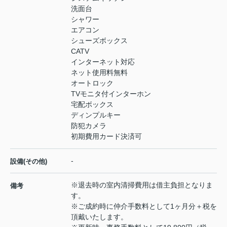
洗面台
シャワー
エアコン
シューズボックス
CATV
インターネット対応
ネット使用料無料
オートロック
TVモニタ付インターホン
宅配ボックス
ディンプルキー
防犯カメラ
初期費用カード決済可
-
設備(その他)
※退去時の室内清掃費用は借主負担となりま
備考
す。
※ご成約時に仲介手数料として1ヶ月分＋税を
頂戴いたします。