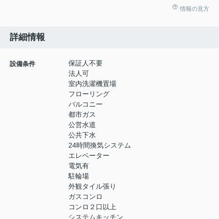
情報の見方
詳細情報
保証人不要
設備条件
法人可
室内洗濯機置場
フローリング
バルコニー
都市ガス
公営水道
公共下水
24時間換気システム
エレベーター
電気有
駐輪場
外観タイル張り
ガスコンロ
コンロ２口以上
システムキッチン