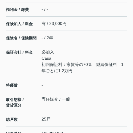
- / -
権利金 / 雑費
有 / 23,000円
保険加入 / 料金
- / 2年
保険名 / 保険期間
必加入
保証会社 / 料金
Casa
初回保証料：家賃等の70％ 継続保証料：1
年ごとに1.2万円
-
特優賃
専任媒介 / 一般
取引態様 /
賃貸区分
25戸
総戸数