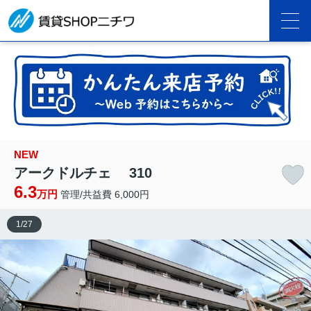
NEW
アークドルチェ 310
6.3
万円
管理/共益費 6,000円
1
/
27