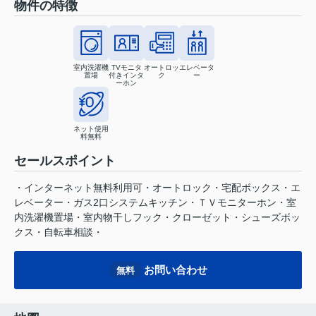
物件の特徴
室内洗濯機
TVモニタ
オートロッ
エレベータ
置場
付きインタ
ク
ー
ーホン
ネット使用
料無料
セールスポイント
・インターネット無料利用可・オートロック・宅配ボックス・エ
レベーター・ガス2口システムキッチン・ＴＶモニターホン・室
内洗濯機置場・室内物干しフック・クローゼット・シューズボッ
クス・自転車相談・
お問い合わせ
無料