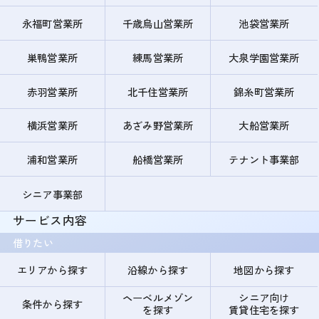
永福町営業所
千歳烏山営業所
池袋営業所
巣鴨営業所
練馬営業所
大泉学園営業所
赤羽営業所
北千住営業所
錦糸町営業所
横浜営業所
あざみ野営業所
大船営業所
浦和営業所
船橋営業所
テナント事業部
シニア事業部
サービス内容
借りたい
エリアから探す
沿線から探す
地図から探す
ヘーベルメゾン
シニア向け
条件から探す
を探す
賃貸住宅を探す