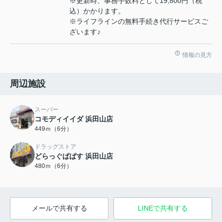
※更新時、事務手数料として19,800円（税
込）かかります。
※ライフラインの無料手続き代行サービスご
ざいます♪
情報の見方
周辺施設
スーパー
コモディイイダ 浜田山店
449ｍ（6分）
ドラッグストア
どらっぐぱぱす 浜田山店
480ｍ（6分）
メールで共有する
LINEで共有する