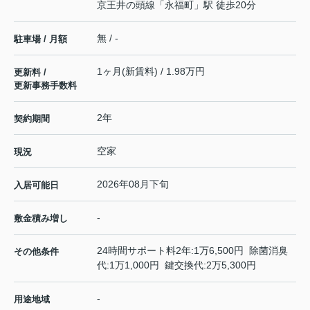
京王井の頭線
「
永福町
」駅 徒歩20分
無 / -
駐車場 / 月額
1ヶ月(新賃料) / 1.98万円
更新料 /
更新事務手数料
2年
契約期間
空家
現況
2026年08月下旬
入居可能日
-
敷金積み増し
24時間サポート料2年:1万6,500円 除菌消臭
その他条件
代:1万1,000円 鍵交換代:2万5,300円
-
用途地域