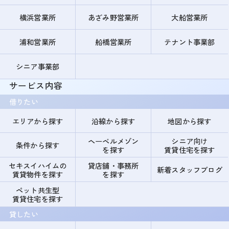
横浜営業所
あざみ野営業所
大船営業所
浦和営業所
船橋営業所
テナント事業部
シニア事業部
サービス内容
借りたい
エリアから探す
沿線から探す
地図から探す
ヘーベルメゾン
シニア向け
条件から探す
を探す
賃貸住宅を探す
セキスイハイムの
貸店舗・事務所
新着スタッフブログ
賃貸物件を探す
を探す
ペット共生型
賃貸住宅を探す
貸したい