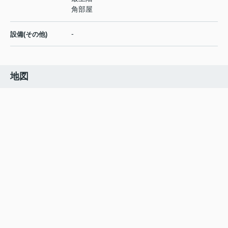
角部屋
-
設備(その他)
地図