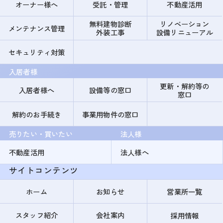
オーナー様へ
受託・管理
不動産活用
無料建物診断
リノベーション
メンテナンス管理
外装工事
設備リニューアル
セキュリティ対策
入居者様
更新・解約等の
入居者様へ
設備等の窓口
窓口
解約のお手続き
事業用物件の窓口
売りたい・買いたい
法人様
不動産活用
法人様へ
サイトコンテンツ
ホーム
お知らせ
営業所一覧
スタッフ紹介
会社案内
採用情報