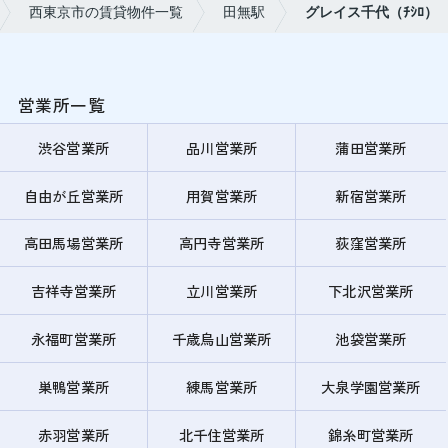
西東京市の賃貸物件一覧
田無駅
グレイス千代（ﾁｼﾛ）
営業所一覧
渋谷営業所
品川営業所
蒲田営業所
自由が丘営業所
用賀営業所
新宿営業所
高田馬場営業所
高円寺営業所
荻窪営業所
吉祥寺営業所
立川営業所
下北沢営業所
永福町営業所
千歳烏山営業所
池袋営業所
巣鴨営業所
練馬営業所
大泉学園営業所
赤羽営業所
北千住営業所
錦糸町営業所