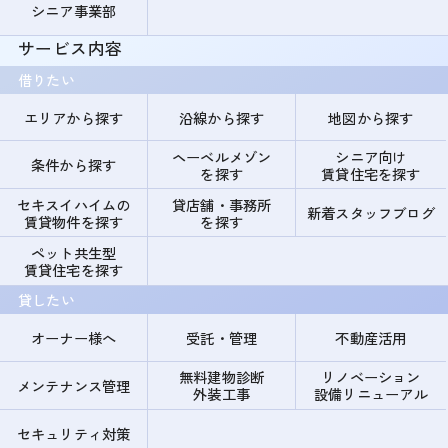
シニア事業部
サービス内容
借りたい
エリアから探す
沿線から探す
地図から探す
ヘーベルメゾン
シニア向け
条件から探す
を探す
賃貸住宅を探す
セキスイハイムの
貸店舗・事務所
新着スタッフブログ
賃貸物件を探す
を探す
ペット共生型
賃貸住宅を探す
貸したい
オーナー様へ
受託・管理
不動産活用
無料建物診断
リノベーション
メンテナンス管理
外装工事
設備リニューアル
セキュリティ対策