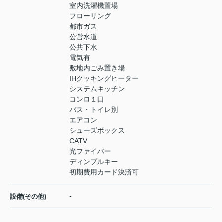
室内洗濯機置場
フローリング
都市ガス
公営水道
公共下水
電気有
敷地内ごみ置き場
IHクッキングヒーター
システムキッチン
コンロ１口
バス・トイレ別
エアコン
シューズボックス
CATV
光ファイバー
ディンプルキー
初期費用カード決済可
-
設備(その他)