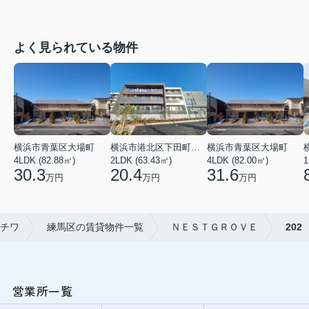
よく見られている物件
横浜市青葉区大場町
横浜市港北区下田町２丁目
横浜市青葉区大場町
4LDK (82.88㎡)
2LDK (63.43㎡)
4LDK (82.00㎡)
1
30.3
20.4
31.6
万円
万円
万円
チワ
練馬区の賃貸物件一覧
ＮＥＳＴＧＲＯＶＥ
202
営業所一覧