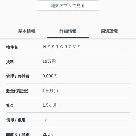
地図アプリで見る
基本情報
詳細情報
周辺環境
ＮＥＳＴＧＲＯＶＥ
物件名
19万円
賃料
9,000円
管理 / 共益費
1ヶ月(-)
敷金(保証金)
1.5ヶ月
礼金
- / -
償却 / 敷引
2LDK
間取り / 詳細