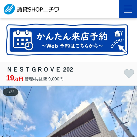
ＮＥＳＴＧＲＯＶＥ 202
19
万円
管理/共益費 9,000円
1
/
22