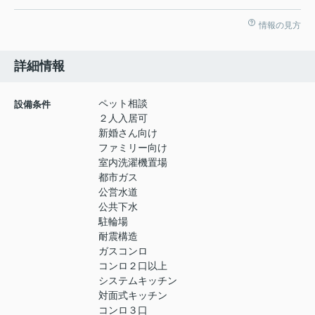
情報の見方
詳細情報
ペット相談
設備条件
２人入居可
新婚さん向け
ファミリー向け
室内洗濯機置場
都市ガス
公営水道
公共下水
駐輪場
耐震構造
ガスコンロ
コンロ２口以上
システムキッチン
対面式キッチン
コンロ３口