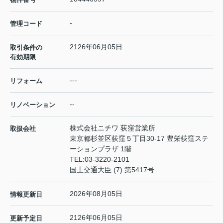
-
管理コード
2126年06月05日
取引条件の
有効期限
---
リフォーム
--
リノベーション
株式会社ニチワ 荻窪営業所
取扱会社
東京都杉並区荻窪５丁目30-17 豊栄荻窪ステ
ーションプラザ 1階
TEL:
03-3220-2101
国土交通大臣 (7) 第5417号
2026年08月05日
情報更新日
2126年06月05日
更新予定日