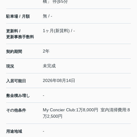
橋」 停歩5分
無 / -
駐車場 / 月額
1ヶ月(新賃料) / -
更新料 /
更新事務手数料
2年
契約期間
未完成
現況
2026年08月14日
入居可能日
-
敷金積み増し
My Concier Club:1万8,000円 室内清掃費用:8
その他条件
万2,500円
-
用途地域