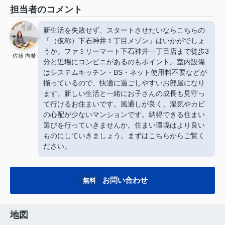
担当者のコメント
新生活を失敗せず、スタートさせたいならこちらの
「（仮称）下石神井１丁目メゾン」はいかがでしょ
うか。ファミリーマート下石神井一丁目店まで徒歩3
佐藤 向希
分と近場にコンビニがあるのもポイント。室内設備
はシステムキッチン・BS・ネット使用料不要などが
揃っているので、快適に過ごしやすいお部屋になり
ます。新しい生活と一緒にお子さんの成長も見守っ
て行けるお住まいです。風通しが良く、湿気やカビ
の心配が少ないマンションです。納得できる住まい
選びを行っていきませんか。住まい環境はより良い
ものにしていきましょう。まずはこちらからご覧く
ださい。
お問い合わせ
無料
地図