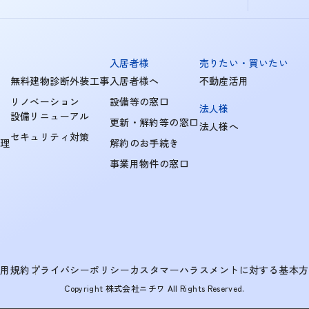
入居者様
売りたい・買いたい
無料建物診断外装工事
入居者様へ
不動産活用
リノベーション
設備等の窓口
法人様
設備リニューアル
更新・解約等の窓口
法人様へ
セキュリティ対策
管理
解約のお手続き
事業用物件の窓口
利用規約
プライバシーポリシー
カスタマーハラスメントに対する基本方
Copyright 株式会社ニチワ All Rights Reserved.