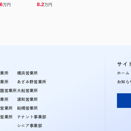
.6
8.2
万円
万円
サイ
営業所
横浜営業所
ホーム
営業所
あざみ野営業所
お知ら
学園営業所
大船営業所
営業所
浦和営業所
住営業所
船橋営業所
町営業所
テナント事業部
シニア事業部