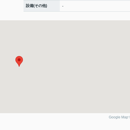
設備(その他)
-
Google Ma