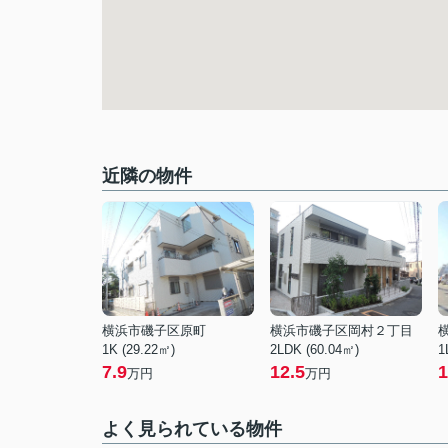
近隣の物件
横浜市磯子区原町
横浜市磯子区岡村２丁目
1K (29.22㎡)
2LDK (60.04㎡)
1
7.9
12.5
1
万円
万円
よく見られている物件