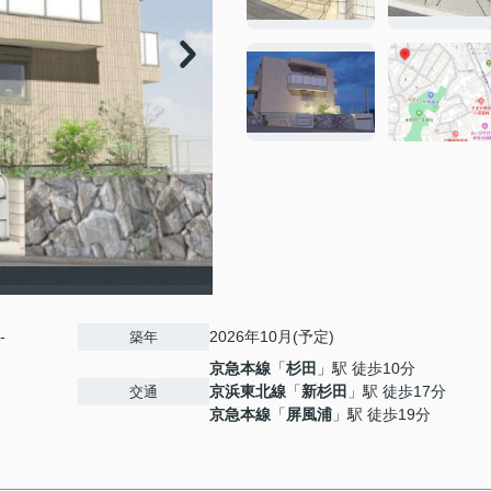
-
2026年10月(予定)
築年
京急本線
「
杉田
」駅 徒歩10分
京浜東北線
「
新杉田
」駅 徒歩17分
交通
京急本線
「
屏風浦
」駅 徒歩19分