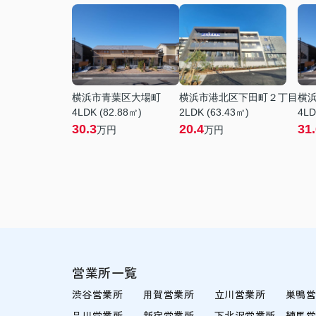
横浜市青葉区大場町
横浜市港北区下田町２丁目
横
4LDK (82.88㎡)
2LDK (63.43㎡)
4LD
30.3
20.4
31
万円
万円
営業所一覧
渋谷営業所
用賀営業所
立川営業所
巣鴨
品川営業所
新宿営業所
下北沢営業所
練馬