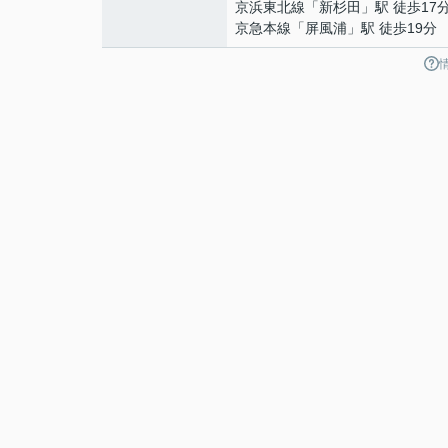
京浜東北線
「
新杉田
」駅 徒歩17
京急本線
「
屏風浦
」駅 徒歩19分