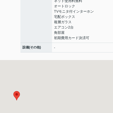
ネット使用料無料
オートロック
TVモニタ付インターホン
宅配ボックス
複層ガラス
エアコン2台
角部屋
初期費用カード決済可
設備(その他)
-