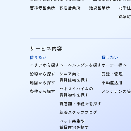
吉祥寺営業所
荻窪営業所
池袋営業所
北千
錦糸
サービス内容
借りたい
貸したい
エリアから探す
ヘーベルメゾンを探す
オーナー様へ
沿線から探す
シニア向け
受託・管理
賃貸住宅を探す
地図から探す
不動産活用
セキスイハイムの
条件から探す
メンテナンス
賃貸物件を探す
貸店舗・事務所を探す
新着スタッフブログ
ペット共生型
賃貸住宅を探す