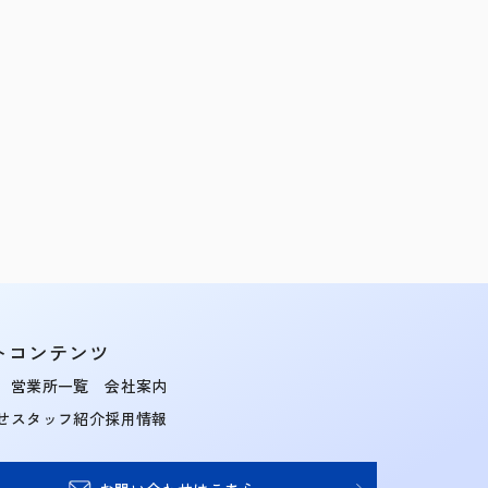
トコンテンツ
営業所一覧
会社案内
せ
スタッフ紹介
採用情報