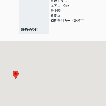
複層ガラス
エアコン2台
最上階
角部屋
初期費用カード決済可
設備(その他)
-