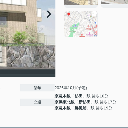
-
2026年10月(予定)
築年
京急本線
「
杉田
」駅 徒歩10分
京浜東北線
「
新杉田
」駅 徒歩17分
交通
京急本線
「
屏風浦
」駅 徒歩19分