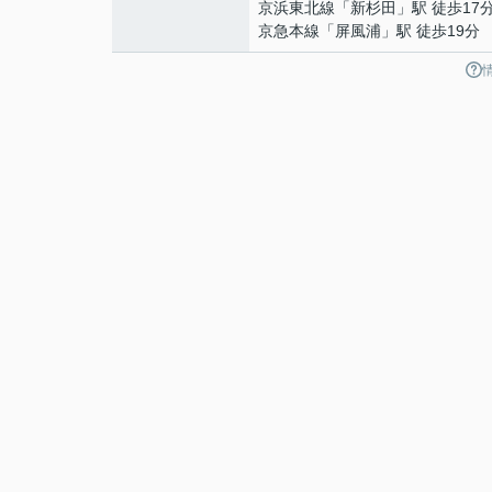
京浜東北線
「
新杉田
」駅 徒歩17
京急本線
「
屏風浦
」駅 徒歩19分