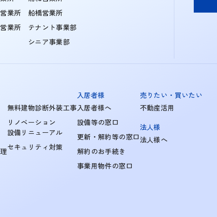
住営業所
船橋営業所
町営業所
テナント事業部
シニア事業部
入居者様
売りたい・買いたい
無料建物診断外装工事
入居者様へ
不動産活用
リノベーション
設備等の窓口
法人様
設備リニューアル
更新・解約等の窓口
法人様へ
セキュリティ対策
管理
解約のお手続き
事業用物件の窓口