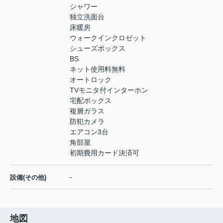
シャワー
独立洗面台
床暖房
ウォークインクロゼット
シューズボックス
BS
ネット使用料無料
オートロック
TVモニタ付インターホン
宅配ボックス
複層ガラス
防犯カメラ
エアコン3台
角部屋
初期費用カード決済可
-
設備(その他)
地図