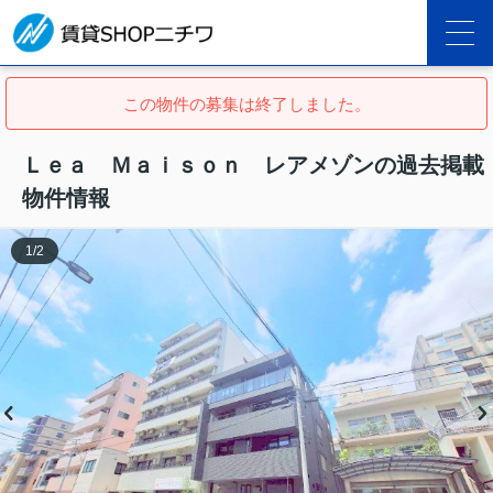
この物件の募集は終了しました。
Ｌｅａ Ｍａｉｓｏｎ レアメゾンの過去掲載
物件情報
1
/
2