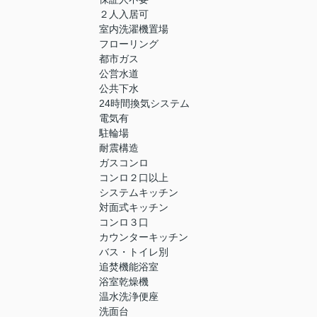
２人入居可
室内洗濯機置場
フローリング
都市ガス
公営水道
公共下水
24時間換気システム
電気有
駐輪場
耐震構造
ガスコンロ
コンロ２口以上
システムキッチン
対面式キッチン
コンロ３口
カウンターキッチン
バス・トイレ別
追焚機能浴室
浴室乾燥機
温水洗浄便座
洗面台