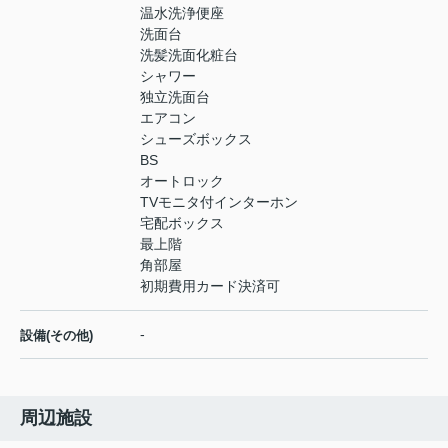
温水洗浄便座
洗面台
洗髪洗面化粧台
シャワー
独立洗面台
エアコン
シューズボックス
BS
オートロック
TVモニタ付インターホン
宅配ボックス
最上階
角部屋
初期費用カード決済可
-
設備(その他)
周辺施設