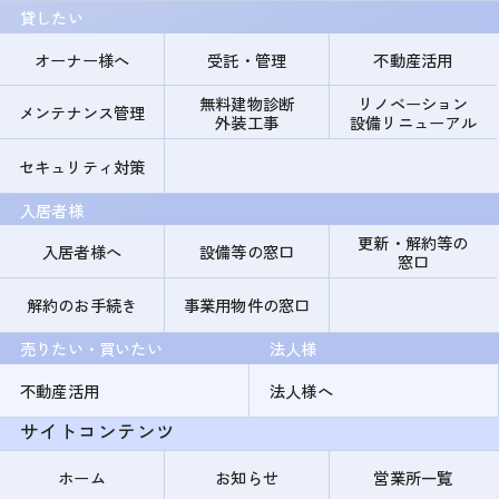
貸したい
オーナー様へ
受託・管理
不動産活用
無料建物診断
リノベーション
メンテナンス管理
外装工事
設備リニューアル
セキュリティ対策
入居者様
更新・解約等の
入居者様へ
設備等の窓口
窓口
解約のお手続き
事業用物件の窓口
売りたい・買いたい
法人様
不動産活用
法人様へ
サイトコンテンツ
ホーム
お知らせ
営業所一覧