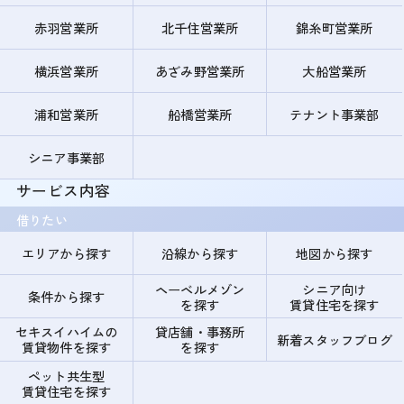
赤羽営業所
北千住営業所
錦糸町営業所
横浜営業所
あざみ野営業所
大船営業所
浦和営業所
船橋営業所
テナント事業部
シニア事業部
サービス内容
借りたい
エリアから探す
沿線から探す
地図から探す
ヘーベルメゾン
シニア向け
条件から探す
を探す
賃貸住宅を探す
セキスイハイムの
貸店舗・事務所
新着スタッフブログ
賃貸物件を探す
を探す
ペット共生型
賃貸住宅を探す