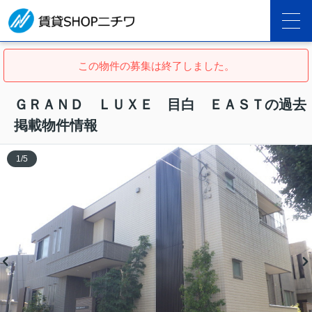
この物件の募集は終了しました。
ＧＲＡＮＤ ＬＵＸＥ 目白 ＥＡＳＴの過去
掲載物件情報
1
/
5