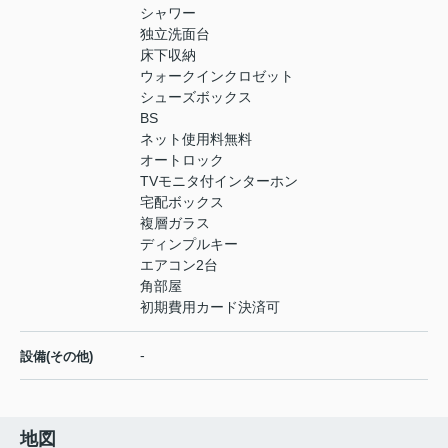
シャワー
独立洗面台
床下収納
ウォークインクロゼット
シューズボックス
BS
ネット使用料無料
オートロック
TVモニタ付インターホン
宅配ボックス
複層ガラス
ディンプルキー
エアコン2台
角部屋
初期費用カード決済可
-
設備(その他)
地図