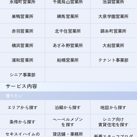
永福町営業所
千歳烏山営業所
池袋営業所
巣鴨営業所
練馬営業所
大泉学園営業所
赤羽営業所
北千住営業所
錦糸町営業所
横浜営業所
あざみ野営業所
大船営業所
浦和営業所
船橋営業所
テナント事業部
シニア事業部
サービス内容
借りたい
エリアから探す
沿線から探す
地図から探す
ヘーベルメゾン
シニア向け
条件から探す
を探す
賃貸住宅を探す
セキスイハイムの
貸店舗・事務所
新着スタッフブログ