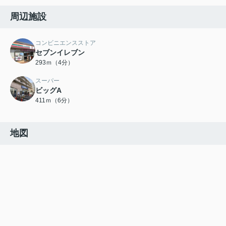
周辺施設
コンビニエンスストア
セブンイレブン
293ｍ（4分）
スーパー
ビッグA
411ｍ（6分）
地図