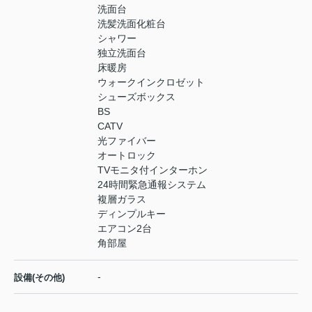
洗面台
洗髪洗面化粧台
シャワー
独立洗面台
床暖房
ウォークインクロゼット
シューズボックス
BS
CATV
光ファイバー
オートロック
TVモニタ付インターホン
24時間緊急通報システム
複層ガラス
ディンプルキー
エアコン2台
角部屋
-
設備(その他)