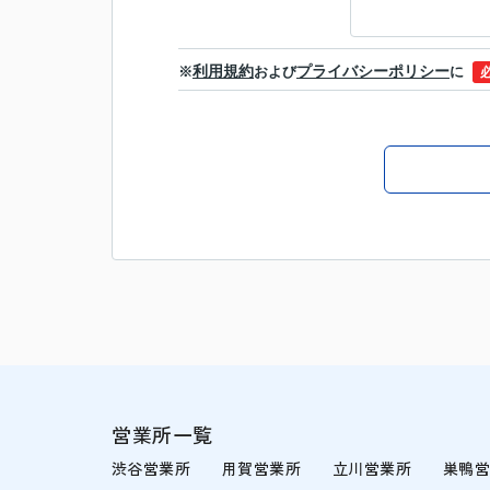
利用規約
プライバシーポリシー
※
および
に
営業所一覧
渋谷営業所
用賀営業所
立川営業所
巣鴨