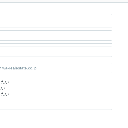
りたい
たい
きたい