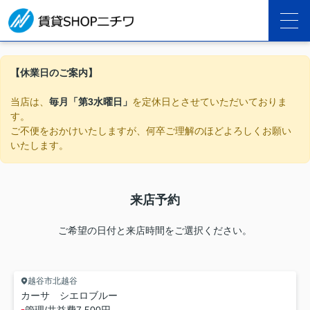
【休業日のご案内】
当店は、
毎月「第3水曜日」
を定休日とさせていただいておりま
す。
ご不便をおかけいたしますが、何卒ご理解のほどよろしくお願い
いたします。
来店予約
ご希望の日付と来店時間をご選択ください。
越谷市北越谷
カーサ シエロブルー
-
管理/共益費
7,500円