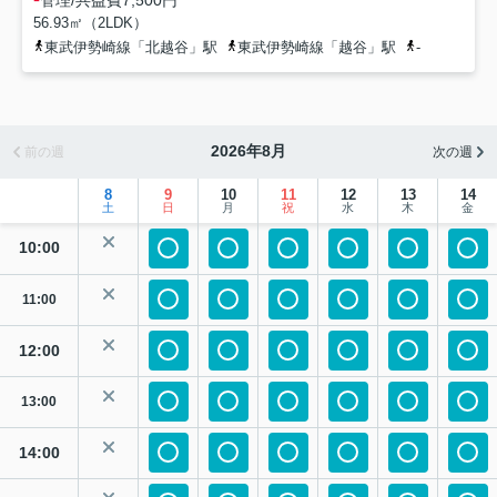
56.93㎡（2LDK）
東武伊勢崎線「北越谷」駅
東武伊勢崎線「越谷」駅
-
2026年8月
前の週
次の週
8
9
10
11
12
13
14
土
日
月
祝
水
木
金
10:00
11:00
12:00
13:00
14:00