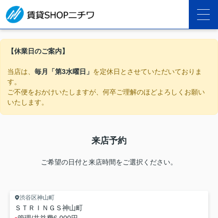
【休業日のご案内】
当店は、
毎月「第3水曜日」
を定休日とさせていただいておりま
す。
ご不便をおかけいたしますが、何卒ご理解のほどよろしくお願い
いたします。
来店予約
ご希望の日付と来店時間をご選択ください。
渋谷区神山町
ＳＴＲＩＮＧＳ神山町
-
管理/共益費
6,000円