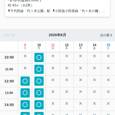
42.43㎡（1LDK）
千代田線「代々木公園」駅
小田急小田原線「代々木八幡」駅
-
2026年8月
前の週
次の週
9
10
11
12
13
14
15
日
月
祝
水
木
金
土
10:00
11:00
12:00
13:00
14:00