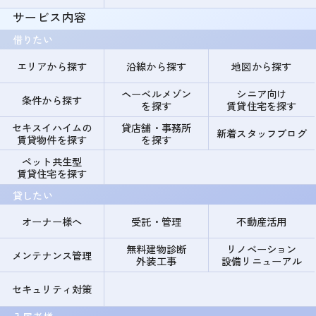
サービス内容
借りたい
エリアから探す
沿線から探す
地図から探す
ヘーベルメゾン
シニア向け
条件から探す
を探す
賃貸住宅を探す
セキスイハイムの
貸店舗・事務所
新着スタッフブログ
賃貸物件を探す
を探す
ペット共生型
賃貸住宅を探す
貸したい
オーナー様へ
受託・管理
不動産活用
無料建物診断
リノベーション
メンテナンス管理
外装工事
設備リニューアル
セキュリティ対策