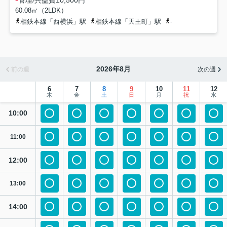
60.08㎡（2LDK）
相鉄本線「西横浜」駅
相鉄本線「天王町」駅
-
2026年8月
前の週
次の週
6
7
8
9
10
11
12
木
金
土
日
月
祝
水
10:00
11:00
12:00
13:00
14:00