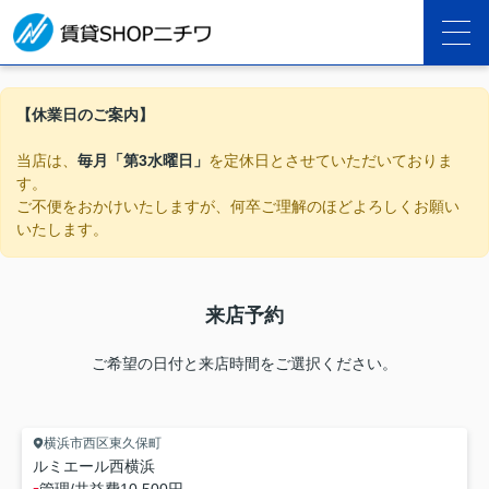
【休業日のご案内】
当店は、
毎月「第3水曜日」
を定休日とさせていただいておりま
す。
ご不便をおかけいたしますが、何卒ご理解のほどよろしくお願い
いたします。
来店予約
ご希望の日付と来店時間をご選択ください。
横浜市西区東久保町
ルミエール西横浜
-
管理/共益費
10,500円