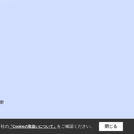
針
当社の
をご確認ください。
閉じる
「Cookieの取扱いについて」