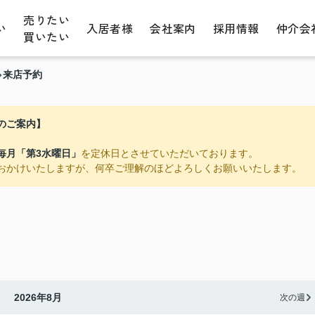
売りたい
い
入居者様
会社案内
採用情報
仲介会
買いたい
来店予約
のご案内】
毎月「第3水曜日」
を定休日とさせていただいております。
おかけいたしますが、何卒ご理解のほどよろしくお願いいたします。
2026年8月
次の週