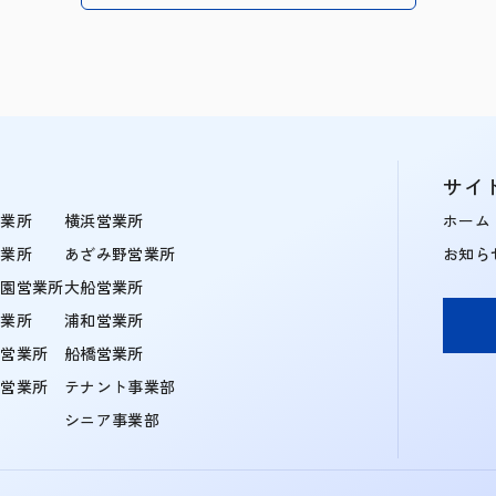
サイ
営業所
横浜営業所
ホーム
営業所
あざみ野営業所
お知ら
学園営業所
大船営業所
営業所
浦和営業所
住営業所
船橋営業所
町営業所
テナント事業部
シニア事業部