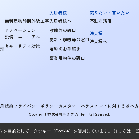
入居者様
売りたい・買いたい
無料建物診断外装工事
入居者様へ
不動産活用
リノベーション
設備等の窓口
法人様
設備リニューアル
更新・解約等の窓口
法人様へ
セキュリティ対策
管理
解約のお手続き
事業用物件の窓口
利用規約
プライバシーポリシー
カスタマーハラスメントに対する基本方
Copyright 株式会社ニチワ All Rights Reserved.
を目的として、クッキー（Cookie）を使用しています。
詳しくは、