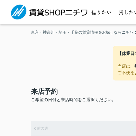
借りたい
貸した
東京・神奈川・埼玉・千葉の賃貸情報をお探しならニチワ
【休業日
当店は、
ご不便を
来店予約
ご希望の日付と来店時間をご選択ください。
前の週