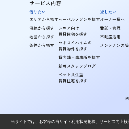
サービス内容
借りたい
貸したい
エリアから探す
ヘーベルメゾンを探す
オーナー様へ
沿線から探す
シニア向け
受託・管理
賃貸住宅を探す
地図から探す
不動産活用
セキスイハイムの
条件から探す
メンテナンス
賃貸物件を探す
貸店舗・事務所を探す
新着スタッフブログ
ペット共生型
賃貸住宅を探す
当サイトでは、お客様の当サイト利用状況把握、サービス向上検討