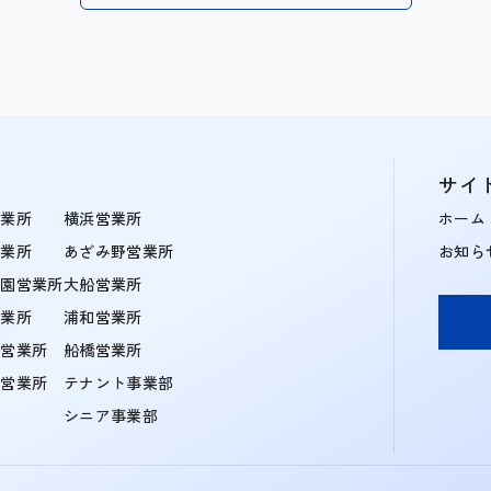
サイ
営業所
横浜営業所
ホーム
営業所
あざみ野営業所
お知ら
学園営業所
大船営業所
営業所
浦和営業所
住営業所
船橋営業所
町営業所
テナント事業部
シニア事業部