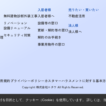
入居者様
売りたい・買いたい
無料建物診断外装工事
入居者様へ
不動産活用
リノベーション
設備等の窓口
法人様
設備リニューアル
更新・解約等の窓口
法人様へ
セキュリティ対策
管理
解約のお手続き
事業用物件の窓口
利用規約
プライバシーポリシー
カスタマーハラスメントに対する基本方
Copyright 株式会社ニチワ All Rights Reserved.
を目的として、クッキー（Cookie）を使用しています。
詳しくは、