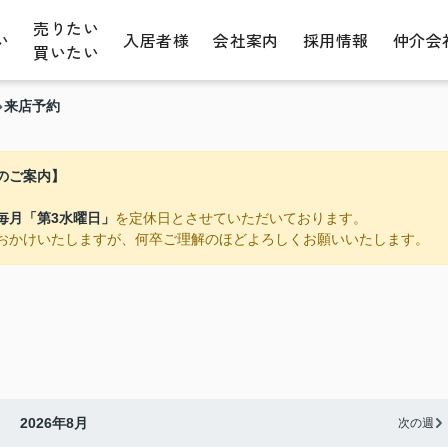
売りたい
い
入居者様
会社案内
採用情報
仲介会
買いたい
来店予約
のご案内】
毎月「第3水曜日」
を定休日とさせていただいております。
おかけいたしますが、何卒ご理解のほどよろしくお願いいたします。
2026年8月
次の週