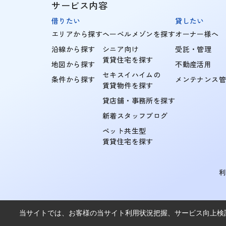
サービス内容
借りたい
貸したい
エリアから探す
ヘーベルメゾンを探す
オーナー様へ
沿線から探す
シニア向け
受託・管理
賃貸住宅を探す
地図から探す
不動産活用
セキスイハイムの
条件から探す
メンテナンス
賃貸物件を探す
貸店舗・事務所を探す
新着スタッフブログ
ペット共生型
賃貸住宅を探す
当サイトでは、お客様の当サイト利用状況把握、サービス向上検討