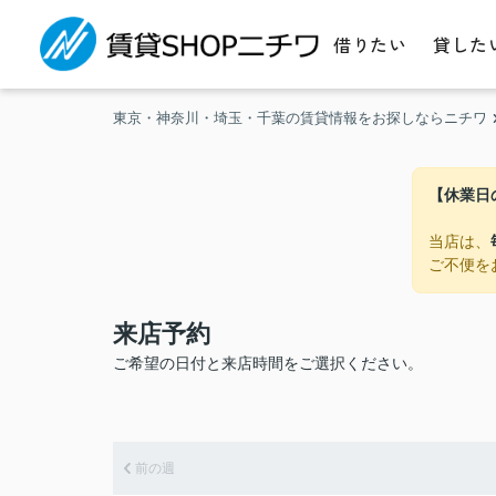
借りたい
貸した
東京・神奈川・埼玉・千葉の賃貸情報をお探しならニチワ
【休業日
当店は、
ご不便を
来店予約
ご希望の日付と来店時間をご選択ください。
前の週