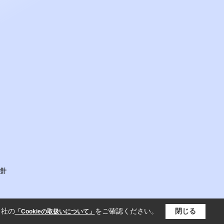
針
当社の
をご確認ください。
閉じる
「Cookieの取扱いについて」