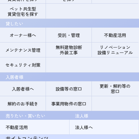
ペット共生型
賃貸住宅を探す
貸したい
オーナー様へ
受託・管理
不動産活用
無料建物診断
リノベーション
メンテナンス管理
外装工事
設備リニューアル
セキュリティ対策
入居者様
更新・解約等の
入居者様へ
設備等の窓口
窓口
解約のお手続き
事業用物件の窓口
売りたい・買いたい
法人様
不動産活用
法人様へ
サイトコンテンツ