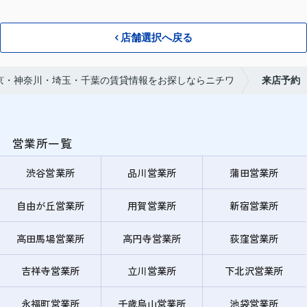
店舗選択へ戻る
京・神奈川・埼玉・千葉の賃貸情報をお探しならニチワ
来店予約
営業所一覧
渋谷営業所
品川営業所
蒲田営業所
自由が丘営業所
用賀営業所
新宿営業所
高田馬場営業所
高円寺営業所
荻窪営業所
吉祥寺営業所
立川営業所
下北沢営業所
永福町営業所
千歳烏山営業所
池袋営業所