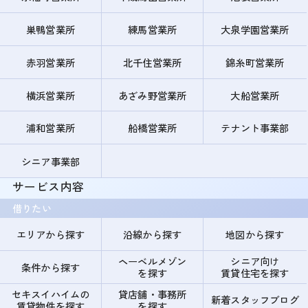
巣鴨営業所
練馬営業所
大泉学園営業所
赤羽営業所
北千住営業所
錦糸町営業所
横浜営業所
あざみ野営業所
大船営業所
浦和営業所
船橋営業所
テナント事業部
シニア事業部
サービス内容
借りたい
エリアから探す
沿線から探す
地図から探す
ヘーベルメゾン
シニア向け
条件から探す
を探す
賃貸住宅を探す
セキスイハイムの
貸店舗・事務所
新着スタッフブログ
賃貸物件を探す
を探す