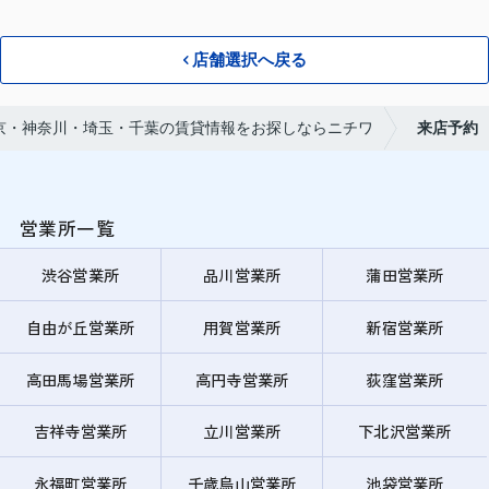
店舗選択へ戻る
京・神奈川・埼玉・千葉の賃貸情報をお探しならニチワ
来店予約
営業所一覧
渋谷営業所
品川営業所
蒲田営業所
自由が丘営業所
用賀営業所
新宿営業所
高田馬場営業所
高円寺営業所
荻窪営業所
吉祥寺営業所
立川営業所
下北沢営業所
永福町営業所
千歳烏山営業所
池袋営業所