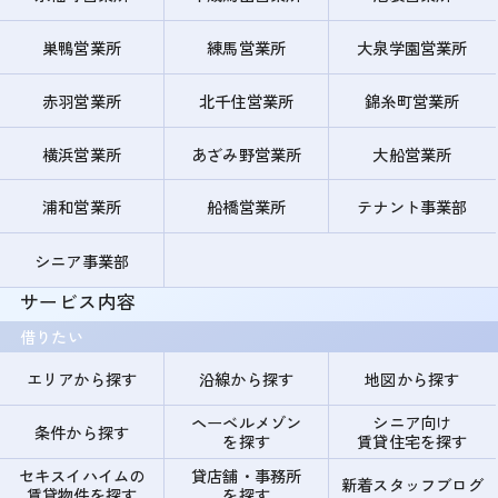
巣鴨営業所
練馬営業所
大泉学園営業所
赤羽営業所
北千住営業所
錦糸町営業所
横浜営業所
あざみ野営業所
大船営業所
浦和営業所
船橋営業所
テナント事業部
シニア事業部
サービス内容
借りたい
エリアから探す
沿線から探す
地図から探す
ヘーベルメゾン
シニア向け
条件から探す
を探す
賃貸住宅を探す
セキスイハイムの
貸店舗・事務所
新着スタッフブログ
賃貸物件を探す
を探す