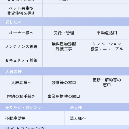
ペット共生型
賃貸住宅を探す
貸したい
オーナー様へ
受託・管理
不動産活用
無料建物診断
リノベーション
メンテナンス管理
外装工事
設備リニューアル
セキュリティ対策
入居者様
更新・解約等の
入居者様へ
設備等の窓口
窓口
解約のお手続き
事業用物件の窓口
売りたい・買いたい
法人様
不動産活用
法人様へ
サイトコンテンツ