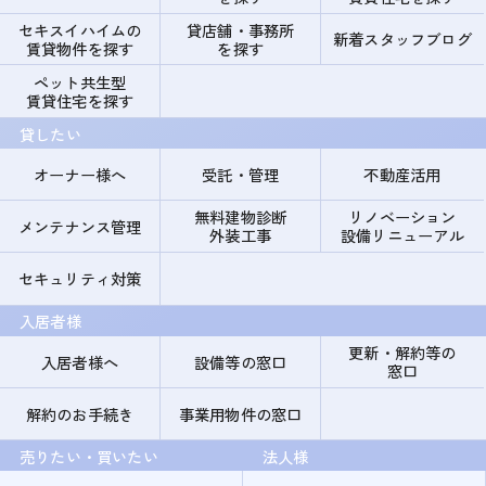
セキスイハイムの
貸店舗・事務所
新着スタッフブログ
賃貸物件を探す
を探す
ペット共生型
賃貸住宅を探す
貸したい
オーナー様へ
受託・管理
不動産活用
無料建物診断
リノベーション
メンテナンス管理
外装工事
設備リニューアル
セキュリティ対策
入居者様
更新・解約等の
入居者様へ
設備等の窓口
窓口
解約のお手続き
事業用物件の窓口
売りたい・買いたい
法人様