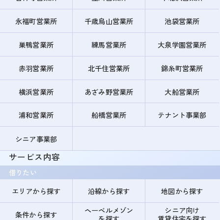
永福町営業所
千歳烏山営業所
池袋営業所
巣鴨営業所
練馬営業所
大泉学園営業所
赤羽営業所
北千住営業所
錦糸町営業所
横浜営業所
あざみ野営業所
大船営業所
浦和営業所
船橋営業所
テナント事業部
シニア事業部
サービス内容
借りたい
エリアから探す
沿線から探す
地図から探す
ヘーベルメゾン
シニア向け
条件から探す
を探す
賃貸住宅を探す