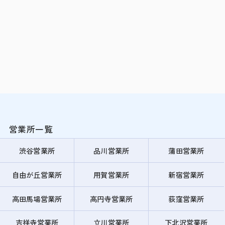
営業所一覧
渋谷営業所
品川営業所
蒲田営業所
自由が丘営業所
用賀営業所
新宿営業所
高田馬場営業所
高円寺営業所
荻窪営業所
吉祥寺営業所
立川営業所
下北沢営業所