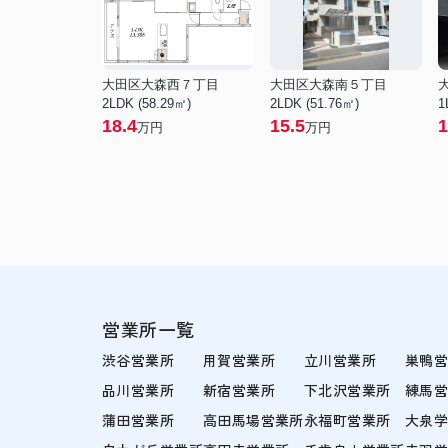
大田区大森西７丁目
大田区大森南５丁目
2LDK (58.29㎡)
2LDK (51.76㎡)
1
18.4
15.5
1
万円
万円
営業所一覧
渋谷営業所
用賀営業所
立川営業所
巣鴨
品川営業所
新宿営業所
下北沢営業所
練馬
蒲田営業所
高田馬場営業所
永福町営業所
大泉