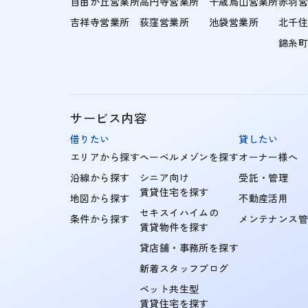
自由が丘営業所
高円寺営業所
千歳烏山営業所
赤羽
吉祥寺営業所
荻窪営業所
池袋営業所
北千
錦糸
サービス内容
借りたい
貸したい
エリアから探す
ヘーベルメゾンを探す
オーナー様へ
沿線から探す
シニア向け
受託・管理
賃貸住宅を探す
地図から探す
不動産活用
セキスイハイムの
条件から探す
メンテナンス
賃貸物件を探す
貸店舗・事務所を探す
新着スタッフブログ
ペット共生型
賃貸住宅を探す