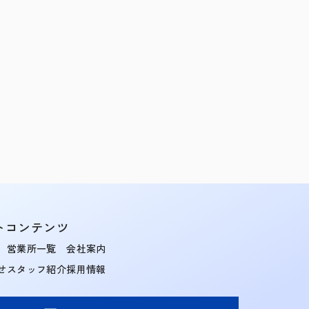
トコンテンツ
営業所一覧
会社案内
せ
スタッフ紹介
採用情報