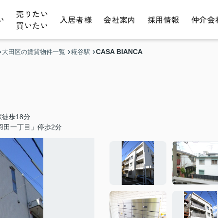
売りたい
い
入居者様
会社案内
採用情報
仲介会
買いたい
CASA BIANCA
大田区の賃貸物件一覧
糀谷駅
徒歩18分
羽田一丁目」停歩2分