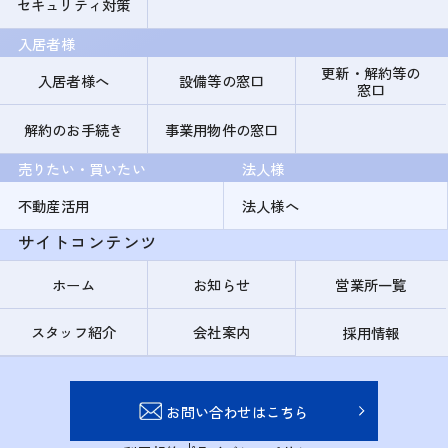
セキュリティ対策
入居者様
更新・解約等の
入居者様へ
設備等の窓口
窓口
解約のお手続き
事業用物件の窓口
売りたい・買いたい
法人様
不動産活用
法人様へ
サイトコンテンツ
ホーム
お知らせ
営業所一覧
スタッフ紹介
会社案内
採用情報
お問い合わせはこちら