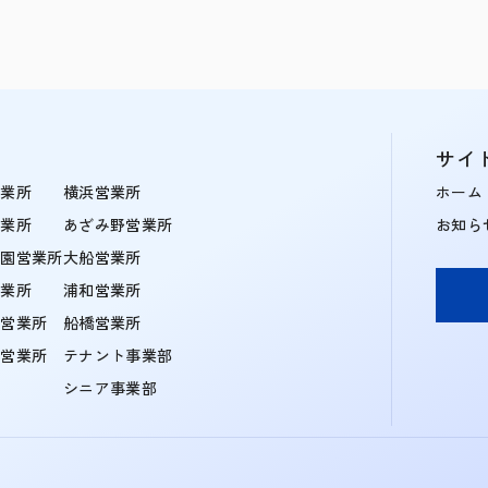
サイ
営業所
横浜営業所
ホーム
営業所
あざみ野営業所
お知ら
学園営業所
大船営業所
営業所
浦和営業所
住営業所
船橋営業所
町営業所
テナント事業部
シニア事業部