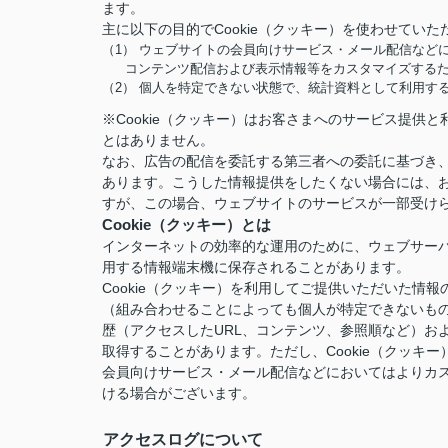
ます。
主に以下の目的でCookie（クッキー）を使わせていた
（1） ウェブサイトの会員向けサービス・メール配信など
コンテンツ配信および表示情報等をカスタマイズする
（2） 個人を特定できない状態で、統計資料として利用す
※Cookie（クッキー）はお客さまへのサービス提
とはありません。
なお、広告の配信を委託する第三者への委託に基づき、
あります。こうした情報提供をしたくない場合には、お
すが、この場合、ウェブサイトのサービスが一部受け
Cookie（クッキー）とは
インターネットの効率的な運用のために、ウェブサー
用する情報端末機に保存されることがあります。
Cookie（クッキー）を利用してご提供いただいた
（組み合わせることによっても個人が特定できないも
歴（アクセスしたURL、コンテンツ、参照順など）お
取得することがあります。ただし、Cookie（クッ
会員向けサービス・メール配信などにおいてはよりカ
ける場合がございます。
アクセスログについて