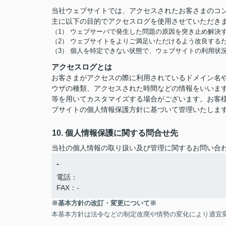
当社ウェブサイトでは、アクセスされたお客さまのコ
主に以下の目的でアクセスログを使用させていただき
（1） ウェブサーバで発生した問題の原因を突き止め解決
（2） ウェブサイトをよりご満足いただけるよう改良する
（3） 個人を特定できない状態で、ウェブサイトの利用状
アクセスログとは
お客さまがアクセスの際に利用されているドメイン名や
ウザの種類、アクセスされた時間などの情報をいいま
等を用いてカスタマイズする場合がございます。お客
ブサイトの個人情報保護方針に基づいて管理いたしま
10. 個人情報保護に関する問合せ先
当社の個人情報の取り扱い及び管理に関するお問い合
-
電話：
FAX：-
※基本方針の改訂・変更について※
本基本方針は法令などの制定改廃や情勢の変化により適宜