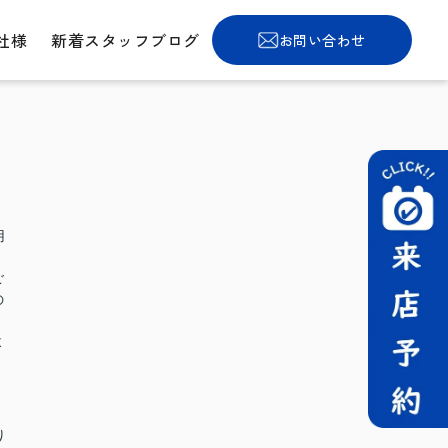
社様
新着スタッフブログ
お問い合わせ
用
ご
の
よ
り