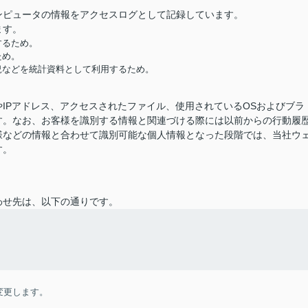
ンピュータの情報をアクセスログとして記録しています。
ます。
するため。
ため。
況などを統計資料として利用するため。
IPアドレス、アクセスされたファイル、使用されているOSおよびブラ
す。なお、お客様を識別する情報と関連づける際には以前からの行動履
様などの情報と合わせて識別可能な個人情報となった段階では、当社ウ
す。
わせ先は、以下の通りです。
変更します。