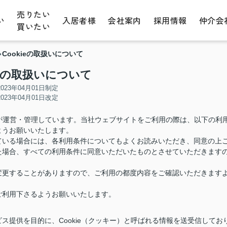
売りたい
い
入居者様
会社案内
採用情報
仲介会
買いたい
Cookieの取扱いについて
ieの取扱いについて
2023年04月01日制定
2023年04月01日改定
)が運営・管理しています。当社ウェブサイトをご利用の際は、以下の利
ようお願いいたします。
ている場合には、各利用条件についてもよくお読みいただき、同意の上
た場合、すべての利用条件に同意いただいたものとさせていただきます
変更することがありますので、ご利用の都度内容をご確認いただきます
ご利用下さるようお願いいたします。
ス提供を目的に、Cookie（クッキー）と呼ばれる情報を送受信してお