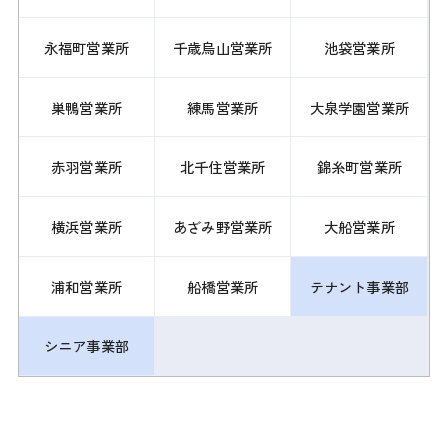
永福町営業所
千歳烏山営業所
池袋営業所
巣鴨営業所
練馬営業所
大泉学園営業所
赤羽営業所
北千住営業所
錦糸町営業所
横浜営業所
あざみ野営業所
大船営業所
浦和営業所
船橋営業所
テナント事業部
シニア事業部