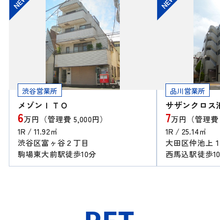
NEW
NEW
ご迷惑をお掛けいたしますが、何卒よろしくお願い申し上げ
ます。
2025.07.22
新築高級賃貸マンションのご紹介！
★★★新築高級賃貸マンションのご紹介
★★★2025年完成の高級新築マンションの
ご紹介です！都心にアクセスの良い大江戸
線「新江古田駅」が最寄りとなります！ノ
渋谷営業所
品川営業所
ンタッチキー対応のオートロック、宅配
BOX完備...
メゾンＩＴＯ
サザンクロス
6
7
万円（管理費 5,000円）
万円（管理費 3
2025.07.07
1R / 11.92㎡
1R / 25.14㎡
荻窪営業所 移転リニューアルオープン♪
渋谷区富ヶ谷２丁目
大田区仲池上
●● ニチワ荻窪営業所 移転しまし
駒場東大前駅徒歩10分
西馬込駅徒歩1
た！！ ●●２０２５年７月３日、荻窪営
業所が移転リニューアルオープンしました
♪♪中央線『荻窪駅』南口から徒歩１分の
好立地です＾＾もともとは長年北口で営業
してきましたが...