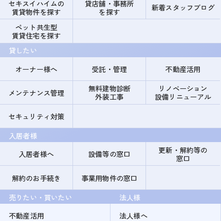
セキスイハイムの
貸店舗・事務所
新着スタッフブログ
賃貸物件を探す
を探す
ペット共生型
賃貸住宅を探す
貸したい
オーナー様へ
受託・管理
不動産活用
無料建物診断
リノベーション
メンテナンス管理
外装工事
設備リニューアル
セキュリティ対策
入居者様
更新・解約等の
入居者様へ
設備等の窓口
窓口
解約のお手続き
事業用物件の窓口
売りたい・買いたい
法人様
不動産活用
法人様へ