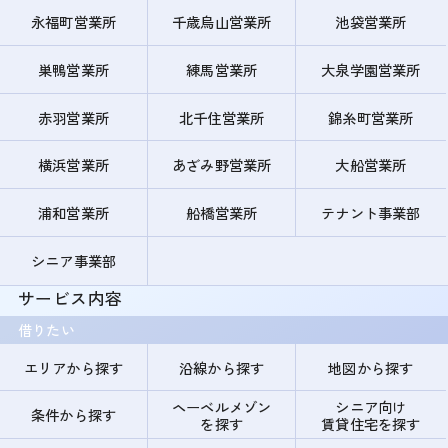
永福町営業所
千歳烏山営業所
池袋営業所
巣鴨営業所
練馬営業所
大泉学園営業所
赤羽営業所
北千住営業所
錦糸町営業所
横浜営業所
あざみ野営業所
大船営業所
浦和営業所
船橋営業所
テナント事業部
シニア事業部
サービス内容
借りたい
エリアから探す
沿線から探す
地図から探す
ヘーベルメゾン
シニア向け
条件から探す
を探す
賃貸住宅を探す