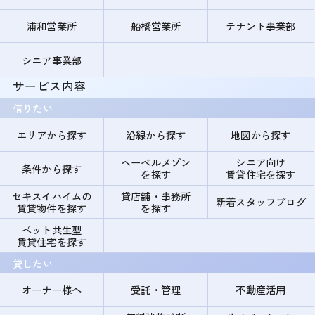
浦和営業所
船橋営業所
テナント事業部
シニア事業部
サービス内容
借りたい
エリアから探す
沿線から探す
地図から探す
ヘーベルメゾン
シニア向け
条件から探す
を探す
賃貸住宅を探す
セキスイハイムの
貸店舗・事務所
新着スタッフブログ
賃貸物件を探す
を探す
ペット共生型
賃貸住宅を探す
貸したい
オーナー様へ
受託・管理
不動産活用