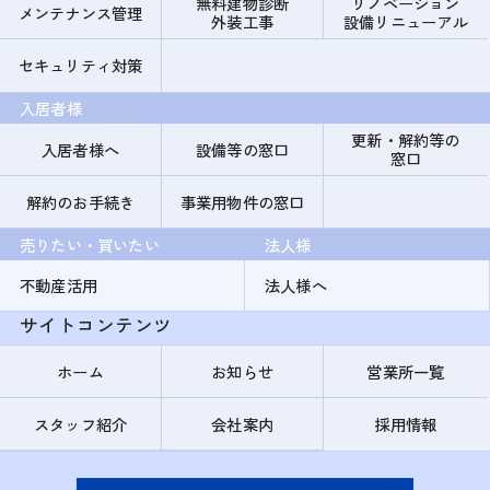
無料建物診断
リノベーション
メンテナンス管理
外装工事
設備リニューアル
セキュリティ対策
入居者様
更新・解約等の
入居者様へ
設備等の窓口
窓口
解約のお手続き
事業用物件の窓口
売りたい・買いたい
法人様
不動産活用
法人様へ
サイトコンテンツ
ホーム
お知らせ
営業所一覧
スタッフ紹介
会社案内
採用情報