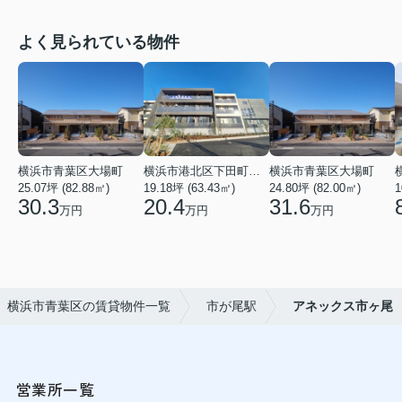
よく見られている物件
横浜市青葉区大場町
横浜市港北区下田町２丁目
横浜市青葉区大場町
25.07坪 (82.88㎡)
19.18坪 (63.43㎡)
24.80坪 (82.00㎡)
1
30.3
20.4
31.6
万円
万円
万円
横浜市青葉区の賃貸物件一覧
市が尾駅
アネックス市ヶ尾
営業所一覧