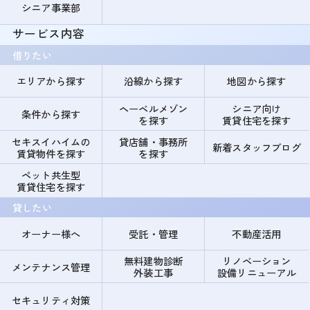
シニア事業部
サービス内容
借りたい
エリアから探す
沿線から探す
地図から探す
ヘーベルメゾン
シニア向け
条件から探す
を探す
賃貸住宅を探す
セキスイハイムの
貸店舗・事務所
新着スタッフブログ
賃貸物件を探す
を探す
ペット共生型
賃貸住宅を探す
貸したい
オーナー様へ
受託・管理
不動産活用
無料建物診断
リノベーション
メンテナンス管理
外装工事
設備リニューアル
セキュリティ対策