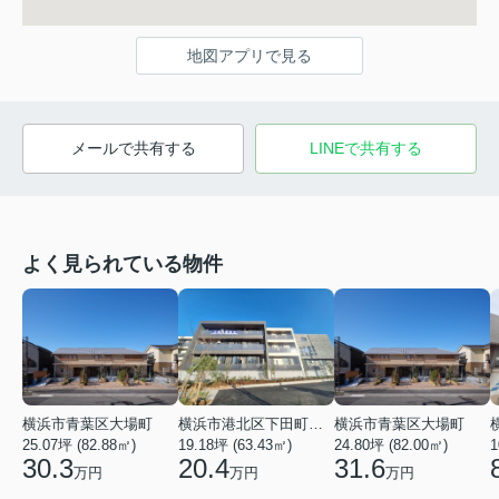
地図アプリで見る
メールで共有する
LINEで共有する
よく見られている物件
横浜市青葉区大場町
横浜市港北区下田町２丁目
横浜市青葉区大場町
25.07坪 (82.88㎡)
19.18坪 (63.43㎡)
24.80坪 (82.00㎡)
1
30.3
20.4
31.6
万円
万円
万円