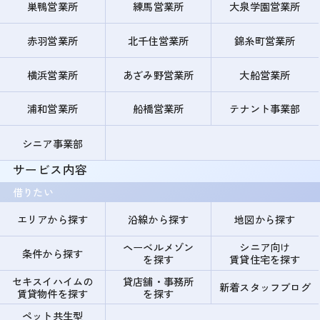
巣鴨営業所
練馬営業所
大泉学園営業所
赤羽営業所
北千住営業所
錦糸町営業所
横浜営業所
あざみ野営業所
大船営業所
浦和営業所
船橋営業所
テナント事業部
シニア事業部
サービス内容
借りたい
エリアから探す
沿線から探す
地図から探す
ヘーベルメゾン
シニア向け
条件から探す
を探す
賃貸住宅を探す
セキスイハイムの
貸店舗・事務所
新着スタッフブログ
賃貸物件を探す
を探す
ペット共生型