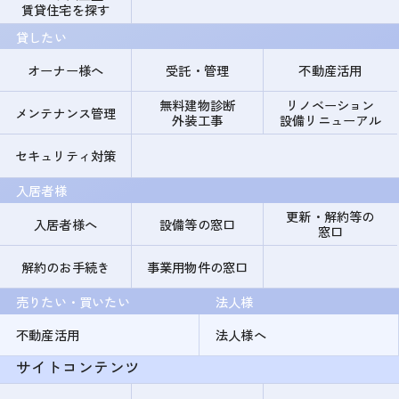
賃貸住宅を探す
貸したい
オーナー様へ
受託・管理
不動産活用
無料建物診断
リノベーション
メンテナンス管理
外装工事
設備リニューアル
セキュリティ対策
入居者様
更新・解約等の
入居者様へ
設備等の窓口
窓口
解約のお手続き
事業用物件の窓口
売りたい・買いたい
法人様
不動産活用
法人様へ
サイトコンテンツ