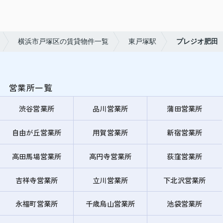
横浜市戸塚区の賃貸物件一覧
東戸塚駅
プレジオ肥田
営業所一覧
渋谷営業所
品川営業所
蒲田営業所
自由が丘営業所
用賀営業所
新宿営業所
高田馬場営業所
高円寺営業所
荻窪営業所
吉祥寺営業所
立川営業所
下北沢営業所
永福町営業所
千歳烏山営業所
池袋営業所