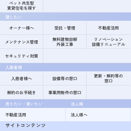
ペット共生型
賃貸住宅を探す
貸したい
オーナー様へ
受託・管理
不動産活用
無料建物診断
リノベーション
メンテナンス管理
外装工事
設備リニューアル
セキュリティ対策
入居者様
更新・解約等の
入居者様へ
設備等の窓口
窓口
解約のお手続き
事業用物件の窓口
売りたい・買いたい
法人様
不動産活用
法人様へ
サイトコンテンツ