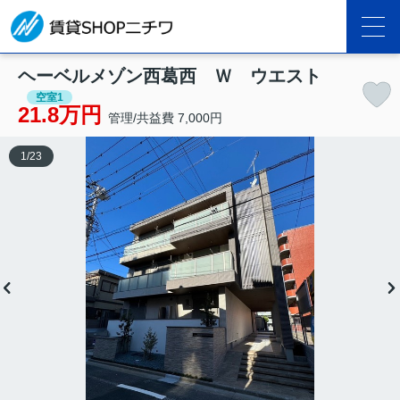
ヘーベルメゾン西葛西 Ｗ ウエスト
空室1
21.8万円
管理/共益費 7,000円
1
/
23