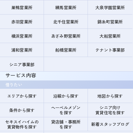
巣鴨営業所
練馬営業所
大泉学園営業所
赤羽営業所
北千住営業所
錦糸町営業所
横浜営業所
あざみ野営業所
大船営業所
浦和営業所
船橋営業所
テナント事業部
シニア事業部
サービス内容
借りたい
エリアから探す
沿線から探す
地図から探す
ヘーベルメゾン
シニア向け
条件から探す
を探す
賃貸住宅を探す
セキスイハイムの
貸店舗・事務所
新着スタッフブログ
賃貸物件を探す
を探す