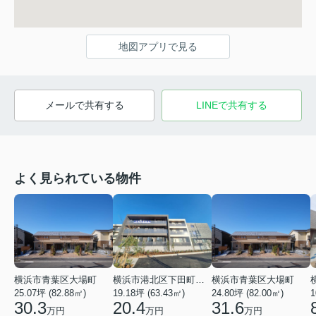
地図アプリで見る
メールで共有する
LINEで共有する
よく見られている物件
横浜市青葉区大場町
横浜市港北区下田町２丁目
横浜市青葉区大場町
25.07坪 (82.88㎡)
19.18坪 (63.43㎡)
24.80坪 (82.00㎡)
1
30.3
20.4
31.6
万円
万円
万円