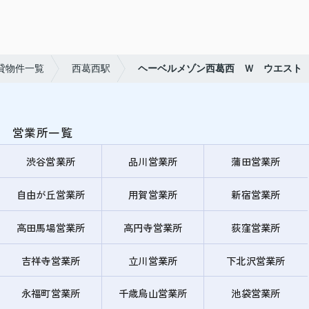
貸物件一覧
西葛西駅
ヘーベルメゾン西葛西 Ｗ ウエスト
営業所一覧
渋谷営業所
品川営業所
蒲田営業所
自由が丘営業所
用賀営業所
新宿営業所
高田馬場営業所
高円寺営業所
荻窪営業所
吉祥寺営業所
立川営業所
下北沢営業所
永福町営業所
千歳烏山営業所
池袋営業所