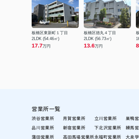
板橋区東新町１丁目
板橋区徳丸４丁目
2LDK (54.46㎡)
2LDK (56.73㎡)
1
17.7
13.6
8
万円
万円
営業所一覧
渋谷営業所
用賀営業所
立川営業所
巣鴨
品川営業所
新宿営業所
下北沢営業所
練馬
蒲田営業所
高田馬場営業所
永福町営業所
大泉