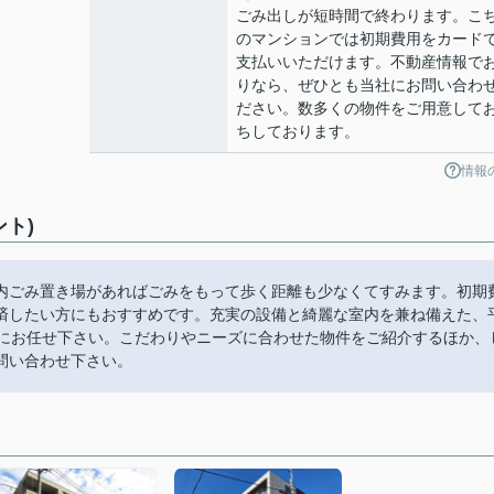
ごみ出しが短時間で終わります。こ
のマンションでは初期費用をカード
支払いいただけます。不動産情報で
りなら、ぜひとも当社にお問い合わ
ださい。数多くの物件をご用意して
ちしております。
情報
ト)
地内ごみ置き場があればごみをもって歩く距離も少なくてすみます。初期
済したい方にもおすすめです。充実の設備と綺麗な室内を兼ね備えた、
社にお任せ下さい。こだわりやニーズに合わせた物件をご紹介するほか、
問い合わせ下さい。