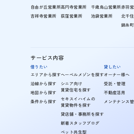
自由が丘営業所
高円寺営業所
千歳烏山営業所
赤羽
吉祥寺営業所
荻窪営業所
池袋営業所
北千
錦糸
サービス内容
借りたい
貸したい
エリアから探す
ヘーベルメゾンを探す
オーナー様へ
沿線から探す
シニア向け
受託・管理
賃貸住宅を探す
地図から探す
不動産活用
セキスイハイムの
条件から探す
メンテナンス
賃貸物件を探す
貸店舗・事務所を探す
新着スタッフブログ
ペット共生型