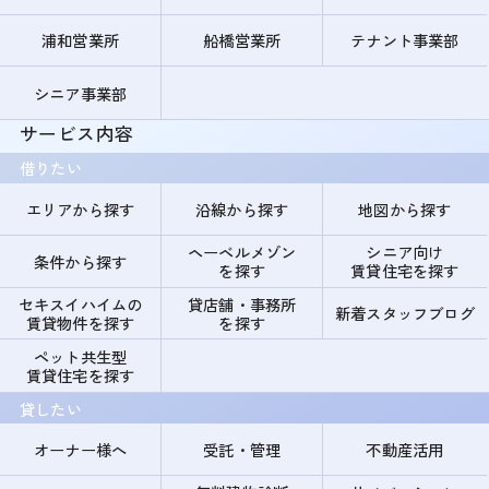
浦和営業所
船橋営業所
テナント事業部
シニア事業部
サービス内容
借りたい
エリアから探す
沿線から探す
地図から探す
ヘーベルメゾン
シニア向け
条件から探す
を探す
賃貸住宅を探す
セキスイハイムの
貸店舗・事務所
新着スタッフブログ
賃貸物件を探す
を探す
ペット共生型
賃貸住宅を探す
貸したい
オーナー様へ
受託・管理
不動産活用