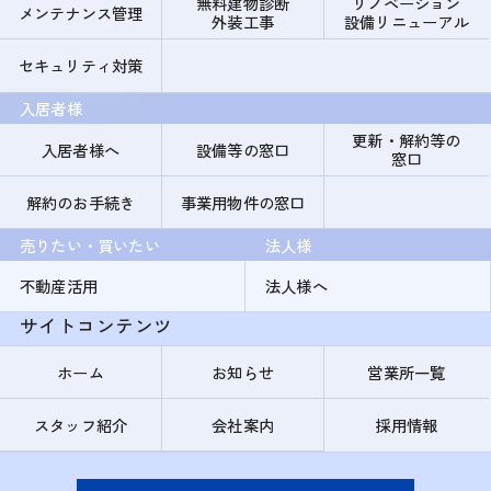
無料建物診断
リノベーション
メンテナンス管理
外装工事
設備リニューアル
セキュリティ対策
入居者様
更新・解約等の
入居者様へ
設備等の窓口
窓口
解約のお手続き
事業用物件の窓口
売りたい・買いたい
法人様
不動産活用
法人様へ
サイトコンテンツ
ホーム
お知らせ
営業所一覧
スタッフ紹介
会社案内
採用情報