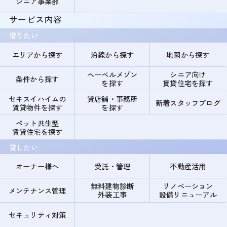
シニア事業部
サービス内容
借りたい
エリアから探す
沿線から探す
地図から探す
ヘーベルメゾン
シニア向け
条件から探す
を探す
賃貸住宅を探す
セキスイハイムの
貸店舗・事務所
新着スタッフブログ
賃貸物件を探す
を探す
ペット共生型
賃貸住宅を探す
貸したい
オーナー様へ
受託・管理
不動産活用
無料建物診断
リノベーション
メンテナンス管理
外装工事
設備リニューアル
セキュリティ対策