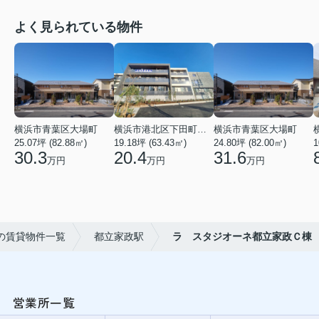
よく見られている物件
横浜市青葉区大場町
横浜市港北区下田町２丁目
横浜市青葉区大場町
25.07坪 (82.88㎡)
19.18坪 (63.43㎡)
24.80坪 (82.00㎡)
1
30.3
20.4
31.6
万円
万円
万円
の賃貸物件一覧
都立家政駅
ラ スタジオーネ都立家政Ｃ棟
営業所一覧