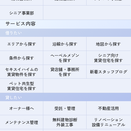
シニア事業部
サービス内容
借りたい
エリアから探す
沿線から探す
地図から探す
ヘーベルメゾン
シニア向け
条件から探す
を探す
賃貸住宅を探す
セキスイハイムの
貸店舗・事務所
新着スタッフブログ
賃貸物件を探す
を探す
ペット共生型
賃貸住宅を探す
貸したい
オーナー様へ
受託・管理
不動産活用
無料建物診断
リノベーション
メンテナンス管理
外装工事
設備リニューアル