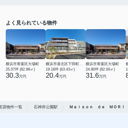
よく見られている物件
横浜市青葉区大場町
横浜市港北区下田町２丁目
横浜市青葉区大場町
25.07坪 (82.88㎡)
19.18坪 (63.43㎡)
24.80坪 (82.00㎡)
1
30.3
20.4
31.6
万円
万円
万円
賃貸物件一覧
石神井公園駅
Ｍａｉｓｏｎ ｄｅ ＭＯＲＩ