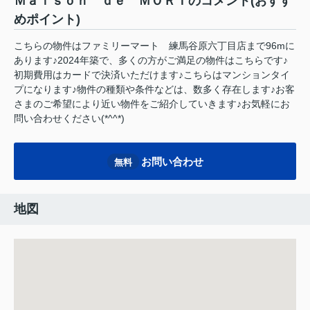
Ｍａｉｓｏｎ ｄｅ ＭＯＲＩのコメント(おすす
めポイント)
こちらの物件はファミリーマート 練馬谷原六丁目店まで96mに
あります♪2024年築で、多くの方がご満足の物件はこちらです♪
初期費用はカードで決済いただけます♪こちらはマンションタイ
プになります♪物件の種類や条件などは、数多く存在します♪お客
さまのご希望により近い物件をご紹介していきます♪お気軽にお
問い合わせください(*^^*)
お問い合わせ
無料
地図