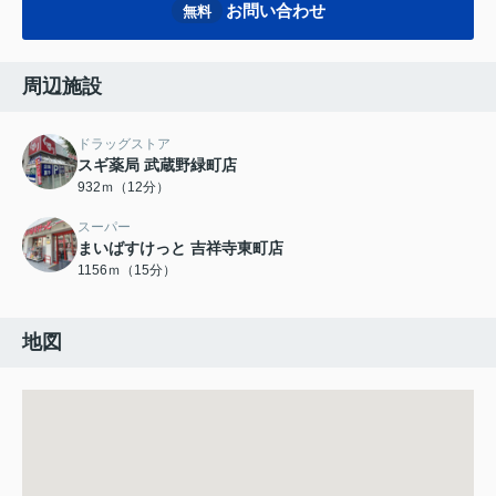
お問い合わせ
無料
周辺施設
ドラッグストア
スギ薬局 武蔵野緑町店
932ｍ（12分）
スーパー
まいばすけっと 吉祥寺東町店
1156ｍ（15分）
地図