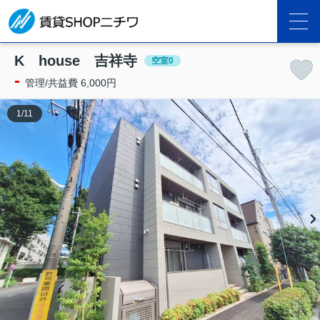
K house 吉祥寺
空室0
-
管理/共益費 6,000円
1
/
11