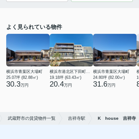
よく見られている物件
横浜市青葉区大場町
横浜市港北区下田町２丁目
横浜市青葉区大場町
25.07坪 (82.88㎡)
19.18坪 (63.43㎡)
24.80坪 (82.00㎡)
1
30.3
20.4
31.6
万円
万円
万円
武蔵野市の賃貸物件一覧
吉祥寺駅
K house 吉祥寺