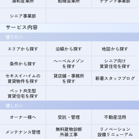
浦和営業所
船橋営業所
テナント事業部
シニア事業部
サービス内容
借りたい
エリアから探す
沿線から探す
地図から探す
ヘーベルメゾン
シニア向け
条件から探す
を探す
賃貸住宅を探す
セキスイハイムの
貸店舗・事務所
新着スタッフブログ
賃貸物件を探す
を探す
ペット共生型
賃貸住宅を探す
貸したい
オーナー様へ
受託・管理
不動産活用
無料建物診断
リノベーション
メンテナンス管理
外装工事
設備リニューアル