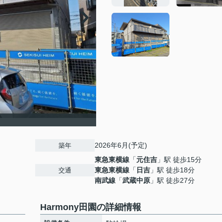
2026年6月(予定)
築年
東急東横線
「
元住吉
」駅 徒歩15分
東急東横線
「
日吉
」駅 徒歩18分
交通
南武線
「
武蔵中原
」駅 徒歩27分
Harmony田園の詳細情報