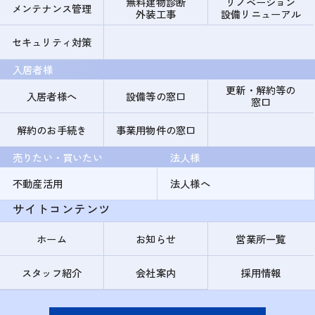
無料建物診断
リノベーション
メンテナンス管理
外装工事
設備リニューアル
セキュリティ対策
入居者様
更新・解約等の
入居者様へ
設備等の窓口
窓口
解約のお手続き
事業用物件の窓口
売りたい・買いたい
法人様
不動産活用
法人様へ
サイトコンテンツ
ホーム
お知らせ
営業所一覧
スタッフ紹介
会社案内
採用情報