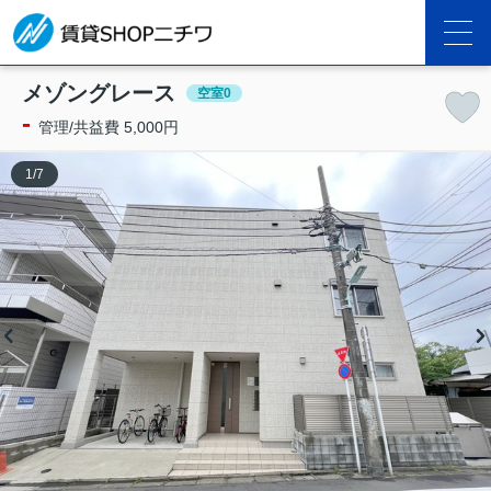
メゾングレース
空室0
-
管理/共益費 5,000円
1
/
7