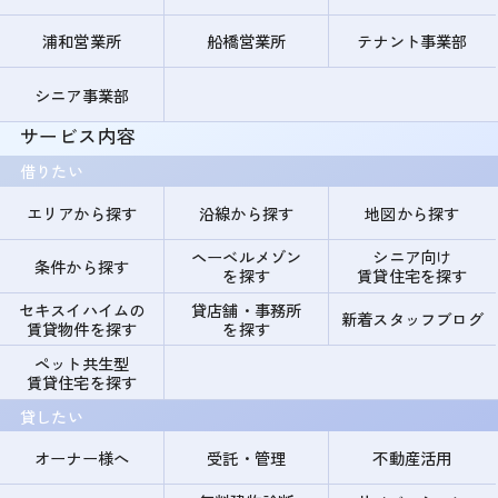
浦和営業所
船橋営業所
テナント事業部
シニア事業部
サービス内容
借りたい
エリアから探す
沿線から探す
地図から探す
ヘーベルメゾン
シニア向け
条件から探す
を探す
賃貸住宅を探す
セキスイハイムの
貸店舗・事務所
新着スタッフブログ
賃貸物件を探す
を探す
ペット共生型
賃貸住宅を探す
貸したい
オーナー様へ
受託・管理
不動産活用