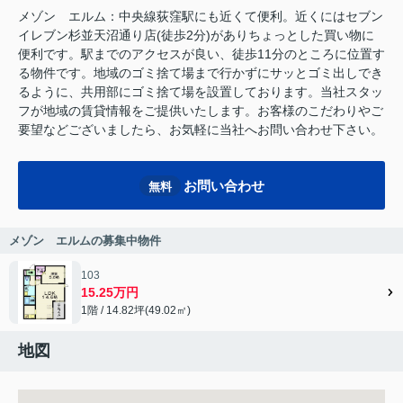
メゾン エルム：中央線荻窪駅にも近くて便利。近くにはセブン
イレブン杉並天沼通り店(徒歩2分)がありちょっとした買い物に
便利です。駅までのアクセスが良い、徒歩11分のところに位置す
る物件です。地域のゴミ捨て場まで行かずにサッとゴミ出しでき
るように、共用部にゴミ捨て場を設置しております。当社スタッ
フが地域の賃貸情報をご提供いたします。お客様のこだわりやご
要望などございましたら、お気軽に当社へお問い合わせ下さい。
お問い合わせ
無料
メゾン エルムの募集中物件
103
15.25万円
1階 / 14.82坪(49.02㎡)
地図