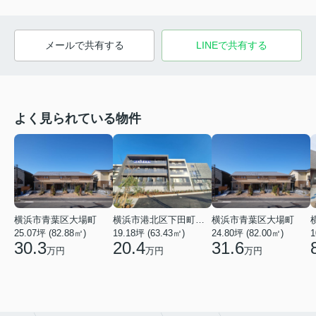
メールで共有する
LINEで共有する
よく見られている物件
横浜市青葉区大場町
横浜市港北区下田町２丁目
横浜市青葉区大場町
25.07坪 (82.88㎡)
19.18坪 (63.43㎡)
24.80坪 (82.00㎡)
1
30.3
20.4
31.6
万円
万円
万円