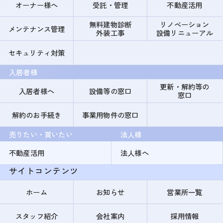
オーナー様へ
受託・管理
不動産活用
無料建物診断
リノベーション
メンテナンス管理
外装工事
設備リニューアル
セキュリティ対策
入居者様
更新・解約等の
入居者様へ
設備等の窓口
窓口
解約のお手続き
事業用物件の窓口
売りたい・買いたい
法人様
不動産活用
法人様へ
サイトコンテンツ
ホーム
お知らせ
営業所一覧
スタッフ紹介
会社案内
採用情報