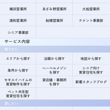
横浜営業所
あざみ野営業所
大船営業所
浦和営業所
船橋営業所
テナント事業部
シニア事業部
サービス内容
借りたい
エリアから探す
沿線から探す
地図から探す
ヘーベルメゾン
シニア向け
条件から探す
を探す
賃貸住宅を探す
セキスイハイムの
貸店舗・事務所
新着スタッフブログ
賃貸物件を探す
を探す
ペット共生型
賃貸住宅を探す
貸したい