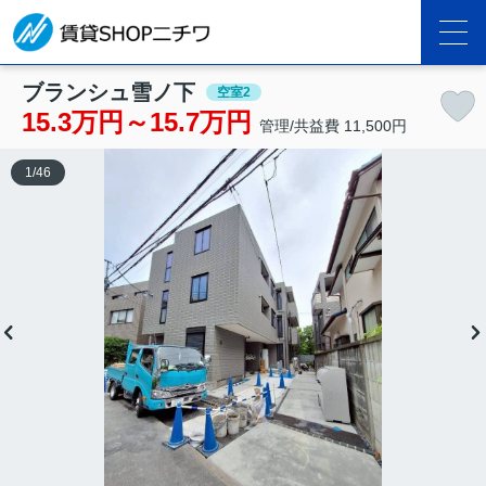
ブランシュ雪ノ下
空室2
15.3万円～15.7万円
管理/共益費 11,500円
1
/
46