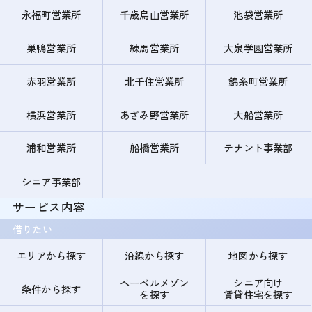
永福町営業所
千歳烏山営業所
池袋営業所
巣鴨営業所
練馬営業所
大泉学園営業所
赤羽営業所
北千住営業所
錦糸町営業所
横浜営業所
あざみ野営業所
大船営業所
浦和営業所
船橋営業所
テナント事業部
シニア事業部
サービス内容
借りたい
エリアから探す
沿線から探す
地図から探す
ヘーベルメゾン
シニア向け
条件から探す
を探す
賃貸住宅を探す