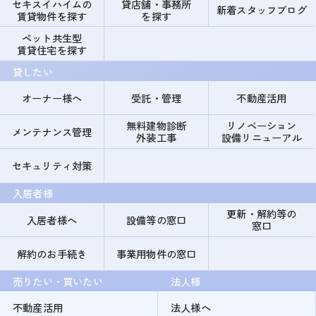
セキスイハイムの
貸店舗・事務所
新着スタッフブログ
賃貸物件を探す
を探す
ペット共生型
賃貸住宅を探す
貸したい
オーナー様へ
受託・管理
不動産活用
無料建物診断
リノベーション
メンテナンス管理
外装工事
設備リニューアル
セキュリティ対策
入居者様
更新・解約等の
入居者様へ
設備等の窓口
窓口
解約のお手続き
事業用物件の窓口
売りたい・買いたい
法人様
不動産活用
法人様へ