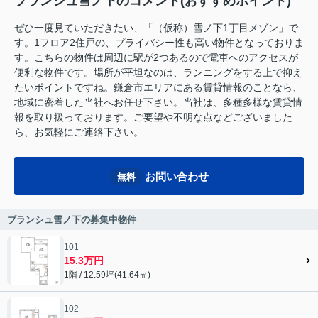
ブランシュ雪ノ下のコメント(おすすめポイント)
ぜひ一度見ていただきたい、「（仮称）雪ノ下1丁目メゾン」で
す。1フロア2住戸の、プライバシー性も高い物件となっておりま
す。こちらの物件は周辺に駅が2つあるので電車へのアクセスが
便利な物件です。場所が平坦なのは、ランニングをする上で抑え
たいポイントですね。鎌倉市エリアにある賃貸情報のことなら、
地域に密着した当社へお任せ下さい。当社は、多種多様な賃貸情
報を取り扱っております。ご要望や不明な点などございました
ら、お気軽にご連絡下さい。
お問い合わせ
無料
ブランシュ雪ノ下の募集中物件
101
15.3万円
1階 / 12.59坪(41.64㎡)
102