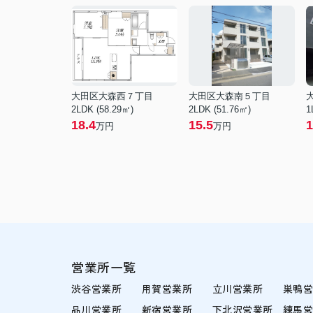
大田区大森西７丁目
大田区大森南５丁目
2LDK (58.29㎡)
2LDK (51.76㎡)
1
18.4
15.5
1
万円
万円
営業所一覧
渋谷営業所
用賀営業所
立川営業所
巣鴨
品川営業所
新宿営業所
下北沢営業所
練馬