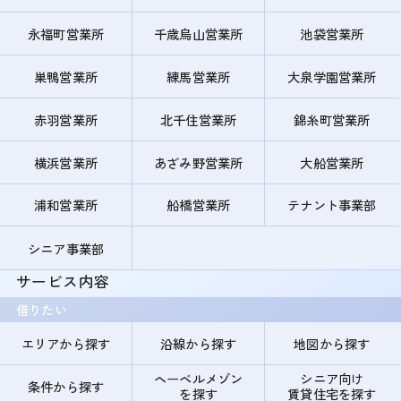
永福町営業所
千歳烏山営業所
池袋営業所
巣鴨営業所
練馬営業所
大泉学園営業所
赤羽営業所
北千住営業所
錦糸町営業所
横浜営業所
あざみ野営業所
大船営業所
浦和営業所
船橋営業所
テナント事業部
シニア事業部
サービス内容
借りたい
エリアから探す
沿線から探す
地図から探す
ヘーベルメゾン
シニア向け
条件から探す
を探す
賃貸住宅を探す