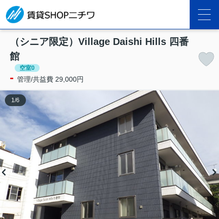
（シニア限定）Village Daishi Hills 四番
館
空室0
-
管理/共益費 29,000円
1
/
6