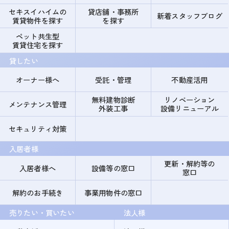
セキスイハイムの
貸店舗・事務所
新着スタッフブログ
賃貸物件を探す
を探す
ペット共生型
賃貸住宅を探す
貸したい
オーナー様へ
受託・管理
不動産活用
無料建物診断
リノベーション
メンテナンス管理
外装工事
設備リニューアル
セキュリティ対策
入居者様
更新・解約等の
入居者様へ
設備等の窓口
窓口
解約のお手続き
事業用物件の窓口
売りたい・買いたい
法人様