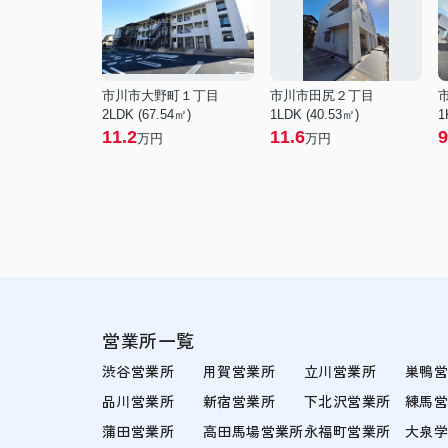
市川市大野町１丁目
市川市田尻２丁目
2LDK (67.54㎡)
1LDK (40.53㎡)
1
11.2
11.6
9
万円
万円
営業所一覧
渋谷営業所
用賀営業所
立川営業所
巣鴨
品川営業所
新宿営業所
下北沢営業所
練馬
蒲田営業所
高田馬場営業所
永福町営業所
大泉