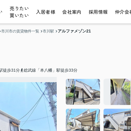
売りたい
い
入居者様
会社案内
採用情報
仲介会
買いたい
アルファメゾン21
市川市の賃貸物件一覧
市川駅
駅徒歩31分
総武線「本八幡」駅徒歩33分