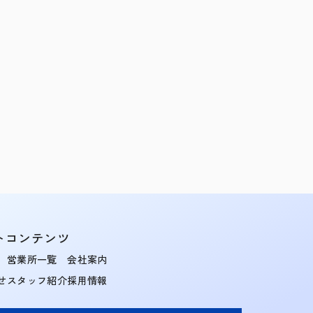
トコンテンツ
営業所一覧
会社案内
せ
スタッフ紹介
採用情報