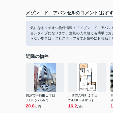
メゾン ド アバンセルのコメント(おすす
気になるイチオシ物件情報：「メゾン ド アバンセ
ョンタイプになります。空気の入れ替えも簡単にお
らない場合は、当社スタッフまでお気軽にお尋ねく
近隣の物件
川越市中原町１丁目
川越市六軒町２丁目
3LDK (77.84㎡)
2SLDK (64.94㎡)
2
20.8
16.2
1
万円
万円