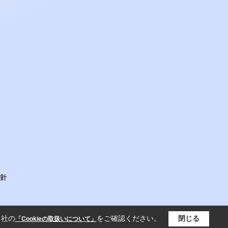
針
当社の
をご確認ください。
閉じる
「Cookieの取扱いについて」