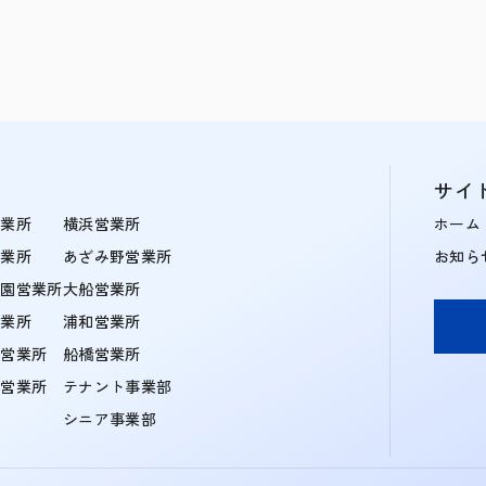
サイ
営業所
横浜営業所
ホーム
営業所
あざみ野営業所
お知ら
学園営業所
大船営業所
営業所
浦和営業所
住営業所
船橋営業所
町営業所
テナント事業部
シニア事業部