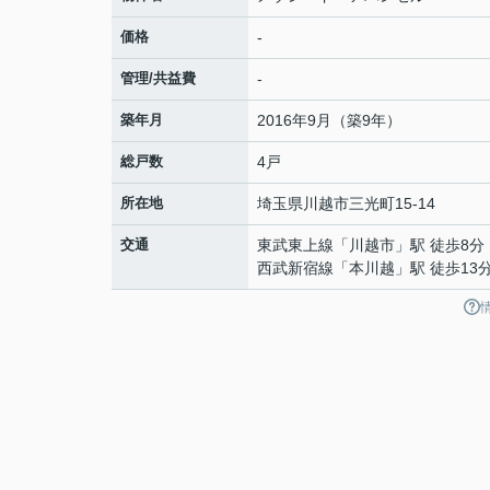
価格
-
管理/共益費
-
築年月
2016年9月（築9年）
総戸数
4戸
所在地
埼玉県
川越市
三光町
15-14
交通
東武東上線
「
川越市
」駅 徒歩8分
西武新宿線
「
本川越
」駅 徒歩13