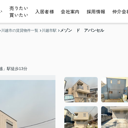
売りたい
い
入居者様
会社案内
採用情報
仲介会
買いたい
メゾン ド アバンセル
川越市の賃貸物件一覧
川越市駅
越」駅徒歩13分