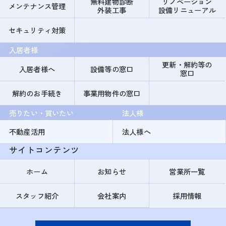
無料建物診断
リノベーション
メンテナンス管理
外装工事
設備リニューアル
セキュリティ対策
入居者様
更新・解約等の
入居者様へ
設備等の窓口
窓口
解約のお手続き
事業用物件の窓口
売りたい・買いたい
法人様
不動産活用
法人様へ
サイトコンテンツ
ホーム
お知らせ
営業所一覧
スタッフ紹介
会社案内
採用情報