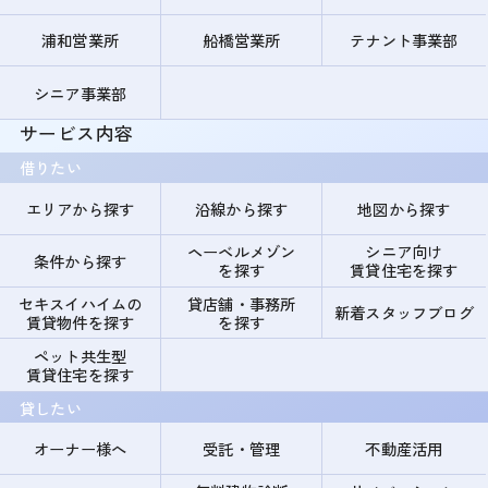
浦和営業所
船橋営業所
テナント事業部
シニア事業部
サービス内容
借りたい
エリアから探す
沿線から探す
地図から探す
ヘーベルメゾン
シニア向け
条件から探す
を探す
賃貸住宅を探す
セキスイハイムの
貸店舗・事務所
新着スタッフブログ
賃貸物件を探す
を探す
ペット共生型
賃貸住宅を探す
貸したい
オーナー様へ
受託・管理
不動産活用