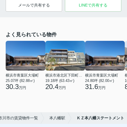
メールで共有する
LINEで共有する
よく見られている物件
横浜市青葉区大場町
横浜市港北区下田町２丁目
横浜市青葉区大場町
25.07坪 (82.88㎡)
19.18坪 (63.43㎡)
24.80坪 (82.00㎡)
1
30.3
20.4
31.6
万円
万円
万円
市川市の賃貸物件一覧
本八幡駅
ＫＺ本八幡ステートメント